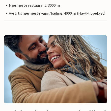
Nærmeste restaurant: 3000 m
Avst. til nærmeste vann/bading: 4000 m (Hav/klippekyst)