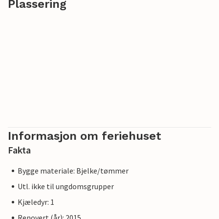
Plassering
Informasjon om feriehuset
Fakta
Bygge materiale: Bjelke/tømmer
Utl. ikke til ungdomsgrupper
Kjæledyr: 1
Renovert (år): 2015