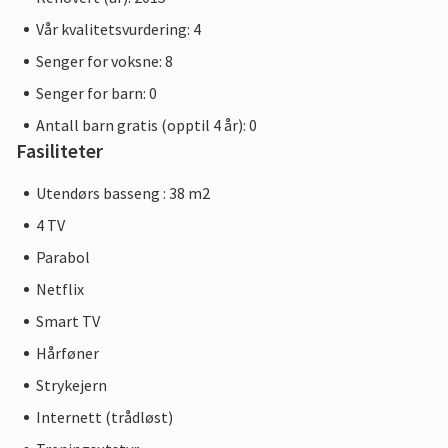
Vår kvalitetsvurdering: 4
Senger for voksne: 8
Senger for barn: 0
Antall barn gratis (opptil 4 år): 0
Fasiliteter
Utendørs basseng : 38 m2
4 TV
Parabol
Netflix
Smart TV
Hårføner
Strykejern
Internett (trådløst)