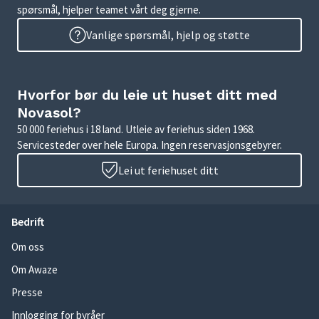
spørsmål, hjelper teamet vårt deg gjerne.
Vanlige spørsmål, hjelp og støtte
Hvorfor bør du leie ut huset ditt med
Novasol?
50 000 feriehus i 18 land. Utleie av feriehus siden 1968.
Servicesteder over hele Europa. Ingen reservasjonsgebyrer.
Lei ut feriehuset ditt
Bedrift
Om oss
Om Awaze
Presse
Innlogging for byråer