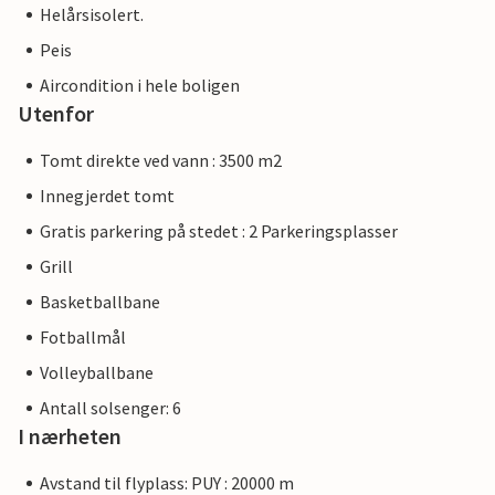
Helårsisolert.
Peis
Aircondition i hele boligen
Utenfor
Tomt direkte ved vann : 3500 m2
Innegjerdet tomt
Gratis parkering på stedet : 2 Parkeringsplasser
Grill
Basketballbane
Fotballmål
Volleyballbane
Antall solsenger: 6
I nærheten
Avstand til flyplass: PUY : 20000 m