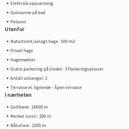
Elektrisk oppvarming
Gulvvarme på bad
Peisovn
Utenfor
Naturtomt/anlagt hage : 500 m2
Privat hage
Hagemøbler
Gratis parkering på stedet : 3 Parkeringsplasser
Antall solsenger: 2
Terrasse el. lignende - Åpen terrasse
I nærheten
Golfbane : 16600 m
Merket tursti : 200 m
Båtutleie : 2200 m