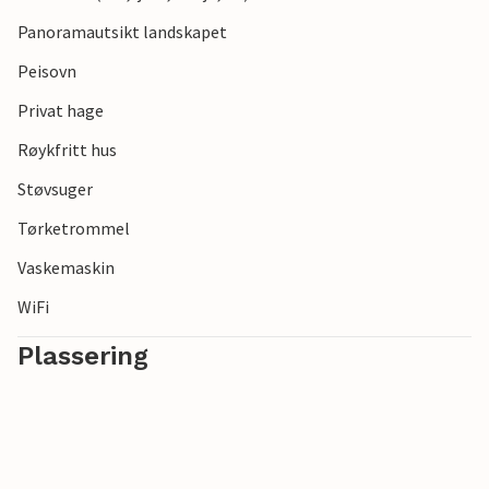
Panoramautsikt landskapet
Peisovn
Privat hage
Røykfritt hus
Støvsuger
Tørketrommel
Vaskemaskin
WiFi
Plassering