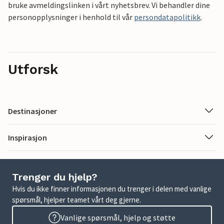
bruke avmeldingslinken i vårt nyhetsbrev. Vi behandler dine
personopplysninger i henhold til vår
persondatapolitikk
.
Utforsk
Destinasjoner
Inspirasjon
Trenger du hjelp?
Hvis du ikke finner informasjonen du trenger i delen med vanlige
spørsmål, hjelper teamet vårt deg gjerne.
Vanlige spørsmål, hjelp og støtte