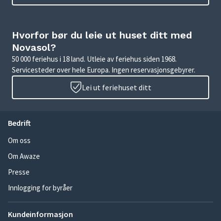
Hvorfor bør du leie ut huset ditt med
Novasol?
50 000 feriehus i 18 land. Utleie av feriehus siden 1968.
Servicesteder over hele Europa. Ingen reservasjonsgebyrer.
Lei ut feriehuset ditt
Bedrift
Om oss
Om Awaze
Presse
Innlogging for byråer
Kundeinformasjon