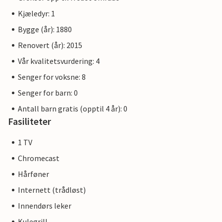
Kjæledyr: 1
Bygge (år): 1880
Renovert (år): 2015
Vår kvalitetsvurdering: 4
Senger for voksne: 8
Senger for barn: 0
Antall barn gratis (opptil 4 år): 0
Fasiliteter
1 TV
Chromecast
Hårføner
Internett (trådløst)
Innendørs leker
Kulegrill