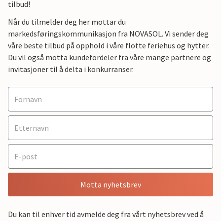
tilbud!
Når du tilmelder deg her mottar du
markedsføringskommunikasjon fra NOVASOL. Vi sender deg
våre beste tilbud på opphold i våre flotte feriehus og hytter.
Du vil også motta kundefordeler fra våre mange partnere og
invitasjoner til å delta i konkurranser.
Motta nyhetsbrev
Du kan til enhver tid avmelde deg fra vårt nyhetsbrev ved å