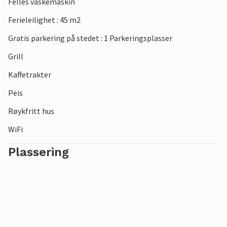
Felles vaskemaskin
Ferieleilighet : 45 m2
Gratis parkering på stedet : 1 Parkeringsplasser
Grill
Kaffetrakter
Peis
Røykfritt hus
WiFi
Plassering