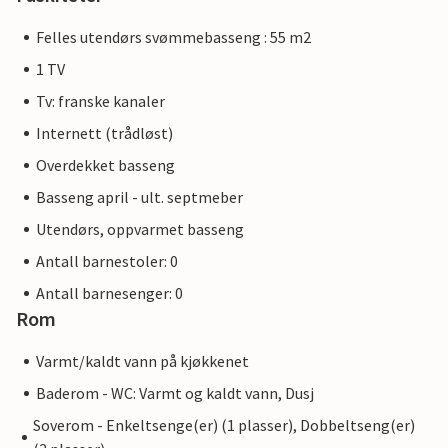
Felles utendørs svømmebasseng : 55 m2
1 TV
Tv: franske kanaler
Internett (trådløst)
Overdekket basseng
Basseng april - ult. septmeber
Utendørs, oppvarmet basseng
Antall barnestoler: 0
Antall barnesenger: 0
Rom
Varmt/kaldt vann på kjøkkenet
Baderom - WC: Varmt og kaldt vann, Dusj
Soverom - Enkeltsenge(er) (1 plasser), Dobbeltseng(er)