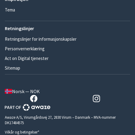
Tema
Retningslinjer
Retningslinjer for informasjonskapsler
Personvernerklæring
Act on Digital tjenester
Sitemap
Norsk — NOK
Awaze A/S, Virumgårdsvej 27, 2830 Virum – Danmark – MVA-nummer
DK17484575
Vilkår og betingelser*