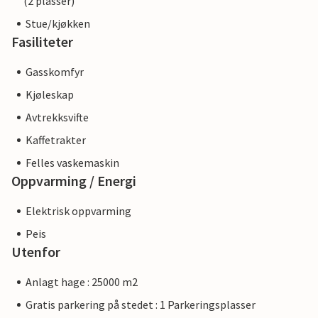
(2 plasser)
Stue/kjøkken
Fasiliteter
Gasskomfyr
Kjøleskap
Avtrekksvifte
Kaffetrakter
Felles vaskemaskin
Oppvarming / Energi
Elektrisk oppvarming
Peis
Utenfor
Anlagt hage : 25000 m2
Gratis parkering på stedet : 1 Parkeringsplasser