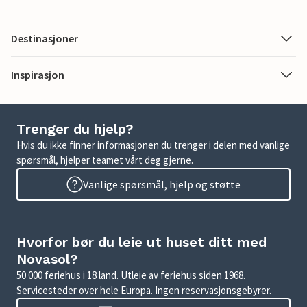
Destinasjoner
Inspirasjon
Trenger du hjelp?
Hvis du ikke finner informasjonen du trenger i delen med vanlige
spørsmål, hjelper teamet vårt deg gjerne.
Vanlige spørsmål, hjelp og støtte
Hvorfor bør du leie ut huset ditt med
Novasol?
50 000 feriehus i 18 land. Utleie av feriehus siden 1968.
Servicesteder over hele Europa. Ingen reservasjonsgebyrer.