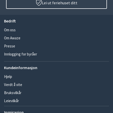
Lei ut feriehuset ditt
Bedrift
Om oss
Om Awaze
Presse
Innlogging for byråer
Kundeinformasjon
Hjelp
Verdt å vite
Bruksvilkår
Leievilkår
Inspirasjon