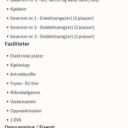
Kjøkken
Soverom nr. 1 - Enkeltsenge(er) (2 plasser)
Soverom nr. 2 - Dobbeltseng(er) (2 plasser)
Soverom nr. 3 - Dobbeltseng(er) (2 plasser)
Fasiliteter
Elektriske plater
Kjøleskap
Avtrekksvifte
Fryser : 92 liter
Mikrobølgeovn
Vaskemaskin
Oppvaskmaskin
1 DVD
Oppvarming / Energi