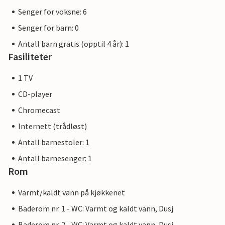
landsbyen Allinge.
Senger for voksne: 6
Senger for barn: 0
Antall barn gratis (opptil 4 år): 1
Fasiliteter
1 TV
CD-player
Chromecast
Internett (trådløst)
Antall barnestoler: 1
Antall barnesenger: 1
Rom
Varmt/kaldt vann på kjøkkenet
Baderom nr. 1 - WC: Varmt og kaldt vann, Dusj
Baderom nr. 2 - WC: Varmt og kaldt vann, Dusj