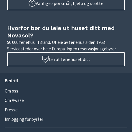
Vanlige spørsmål, hjelp og støtte
Hvorfor bør du leie ut huset ditt med
Novasol?
50 000 feriehus i 18 land. Utleie av feriehus siden 1968.
Servicesteder over hele Europa. Ingen reservasjonsgebyrer.
Lei ut feriehuset ditt
Bedrift
Om oss
Om Awaze
Presse
Innlogging for byråer