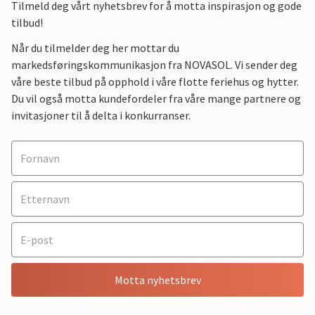
Tilmeld deg vårt nyhetsbrev for å motta inspirasjon og gode
tilbud!
Når du tilmelder deg her mottar du
markedsføringskommunikasjon fra NOVASOL. Vi sender deg
våre beste tilbud på opphold i våre flotte feriehus og hytter.
Du vil også motta kundefordeler fra våre mange partnere og
invitasjoner til å delta i konkurranser.
Motta nyhetsbrev