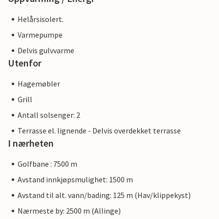
Helårsisolert.
Varmepumpe
Delvis gulvvarme
Utenfor
Hagemøbler
Grill
Antall solsenger: 2
Terrasse el. lignende - Delvis overdekket terrasse
I nærheten
Golfbane : 7500 m
Avstand innkjøpsmulighet: 1500 m
Avstand til alt. vann/bading: 125 m (Hav/klippekyst)
Nærmeste by: 2500 m (Allinge)