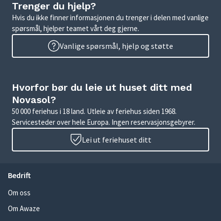
Trenger du hjelp?
Hvis du ikke finner informasjonen du trenger i delen med vanlige
spørsmål, hjelper teamet vårt deg gjerne.
Vanlige spørsmål, hjelp og støtte
Hvorfor bør du leie ut huset ditt med
Novasol?
50 000 feriehus i 18 land. Utleie av feriehus siden 1968.
Servicesteder over hele Europa. Ingen reservasjonsgebyrer.
Lei ut feriehuset ditt
Bedrift
Om oss
Om Awaze