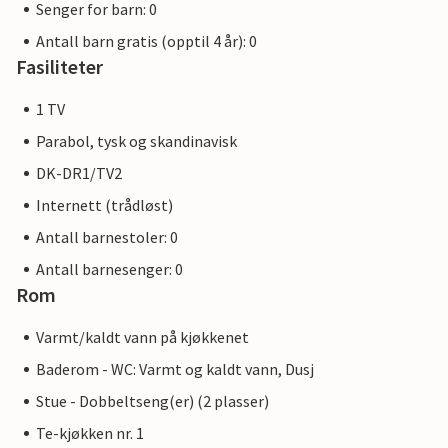
Senger for barn: 0
Antall barn gratis (opptil 4 år): 0
Fasiliteter
1 TV
Parabol, tysk og skandinavisk
DK-DR1/TV2
Internett (trådløst)
Antall barnestoler: 0
Antall barnesenger: 0
Rom
Varmt/kaldt vann på kjøkkenet
Baderom - WC: Varmt og kaldt vann, Dusj
Stue - Dobbeltseng(er) (2 plasser)
Te-kjøkken nr. 1