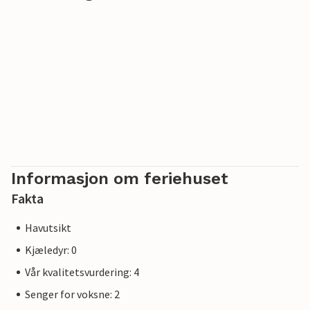
Bornholm.
Informasjon om feriehuset
Fakta
Havutsikt
Kjæledyr: 0
Vår kvalitetsvurdering: 4
Senger for voksne: 2