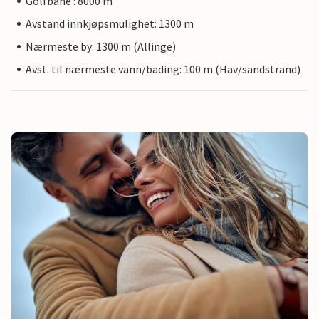
Golfbane : 8000 m
Avstand innkjøpsmulighet: 1300 m
Nærmeste by: 1300 m (Allinge)
Avst. til nærmeste vann/bading: 100 m (Hav/sandstrand)