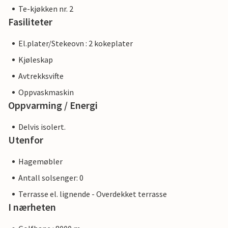
Te-kjøkken nr. 2
Fasiliteter
El.plater/Stekeovn : 2 kokeplater
Kjøleskap
Avtrekksvifte
Oppvaskmaskin
Oppvarming / Energi
Delvis isolert.
Utenfor
Hagemøbler
Antall solsenger: 0
Terrasse el. lignende - Overdekket terrasse
I nærheten