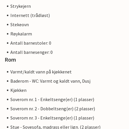
Strykejern
Internett (trådløst)
Stekeovn
Røykalarm
Antall barnestoler: 0
Antall barnesenger: 0
Rom
Varmt/kaldt vann på kjøkkenet
Baderom - WC: Varmt og kaldt vann, Dusj
Kjøkken
Soverom nr. 1 - Enkeltsenge(er) (1 plasser)
Soverom nr. 2 - Dobbeltseng(er) (2 plasser)
Soverom nr. 3 - Enkeltsenge(er) (1 plasser)
Stue - Sovesofa, madrass eller lign. (2 plasser)