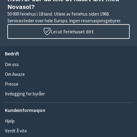
Novasol?
50 000 feriehus i 18 land. Utleie av feriehus siden 1968.
Servicesteder over hele Europa. Ingen reservasjonsgebyrer.
Lei ut feriehuset ditt
Bedrift
Om oss
Om Awaze
Presse
Innlogging for byråer
Kundeinformasjon
Hjelp
Verdt å vite