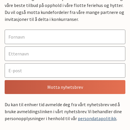
våre beste tilbud på opphold i våre flotte feriehus og hytter.
Du vil også motta kundefordeler fra våre mange partnere og
invitasjoner til å delta i konkurranser.
Motta nyhetsbrev
Du kan til enhver tid avmelde deg fra vårt nyhetsbrev ved å
bruke avmeldingslinken i vårt nyhetsbrev. Vi behandler dine
personopplysninger i henhold til vår
persondatapolitikk
.