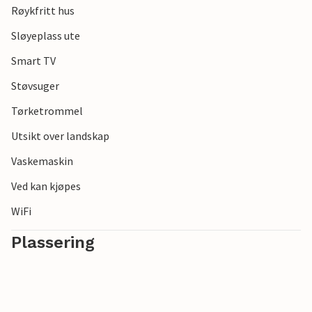
Røykfritt hus
Sløyeplass ute
Smart TV
Støvsuger
Tørketrommel
Utsikt over landskap
Vaskemaskin
Ved kan kjøpes
WiFi
Plassering