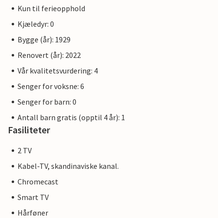
Kun til ferieopphold
Kjæledyr: 0
Bygge (år): 1929
Renovert (år): 2022
Vår kvalitetsvurdering: 4
Senger for voksne: 6
Senger for barn: 0
Antall barn gratis (opptil 4 år): 1
Fasiliteter
2 TV
Kabel-TV, skandinaviske kanal.
Chromecast
Smart TV
Hårføner