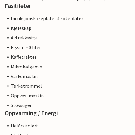
Fasiliteter
Induksjonskokeplate : 4 kokeplater
Kjøleskap
Avtrekksvifte
Fryser : 60 liter
Kaffetrakter
Mikrobølgeovn
Vaskemaskin
Tørketrommel
Oppvaskmaskin
Støvsuger
Oppvarming / Energi
Helårsisolert.