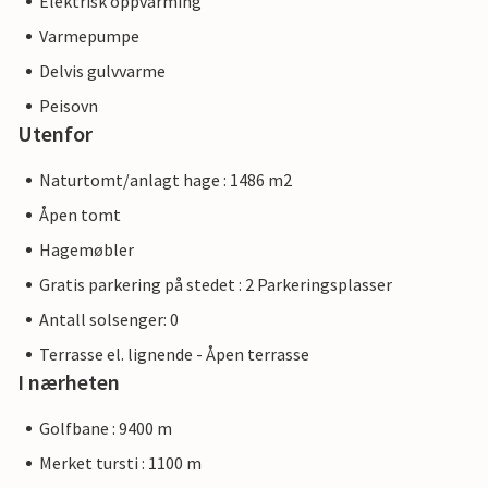
Elektrisk oppvarming
Varmepumpe
Delvis gulvvarme
Peisovn
Utenfor
Naturtomt/anlagt hage : 1486 m2
Åpen tomt
Hagemøbler
Gratis parkering på stedet : 2 Parkeringsplasser
Antall solsenger: 0
Terrasse el. lignende - Åpen terrasse
I nærheten
Golfbane : 9400 m
Merket tursti : 1100 m