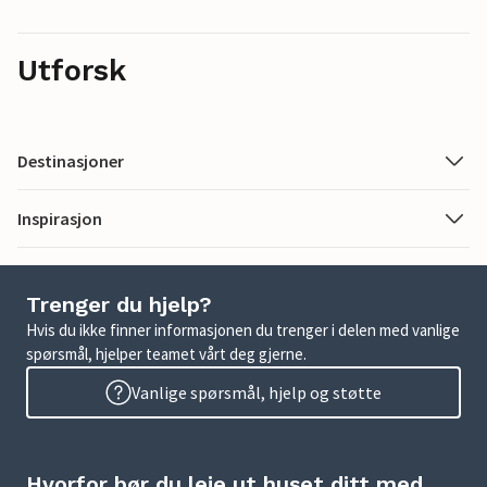
Utforsk
Destinasjoner
Inspirasjon
Trenger du hjelp?
Hvis du ikke finner informasjonen du trenger i delen med vanlige
spørsmål, hjelper teamet vårt deg gjerne.
Vanlige spørsmål, hjelp og støtte
Hvorfor bør du leie ut huset ditt med