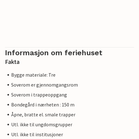
Informasjon om feriehuset
Fakta
Bygge materiale: Tre
Soverom er gjennomgangsrom
Soverom i trappeoppgang
Bondegård i nærheten : 150 m
Åpne, bratte el. smale trapper
Utl. ikke til ungdomsgrupper
Utl. ikke til institusjoner