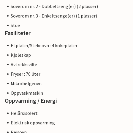
Soverom nr. 2 - Dobbeltseng(er) (2 plasser)
Soverom nr. 3 - Enkeltsenge(er) (1 plasser)
Stue
Fasiliteter
El.plater/Stekeovn : 4 kokeplater
Kjøleskap
Avtrekksvifte
Fryser : 70 liter
Mikrobølgeovn
Oppvaskmaskin
Oppvarming / Energi
Helårsisolert.
Elektrisk oppvarming
Peisovn