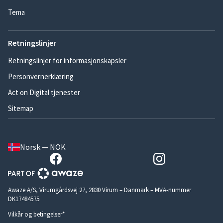
Tema
Retningslinjer
Retningslinjer for informasjonskapsler
Personvernerklæring
Act on Digital tjenester
Sitemap
Norsk — NOK
Awaze A/S, Virumgårdsvej 27, 2830 Virum – Danmark – MVA-nummer
DK17484575
Vilkår og betingelser*