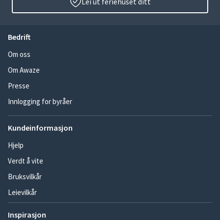
Lei ut feriehuset ditt
Bedrift
Om oss
Om Awaze
Presse
Innlogging for byråer
Kundeinformasjon
Hjelp
Verdt å vite
Bruksvilkår
Leievilkår
Inspirasjon