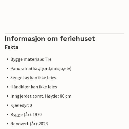
Informasjon om feriehuset
Fakta
Bygge materiale: Tre
Panorama(hav,fjord,innsjø,elv)
Sengetøy kan ikke leies.
Håndklær kan ikke leies
Inngjerdet tomt. Høyde : 80 cm
Kjæledyr: 0
Bygge (år): 1970
Renovert (år): 2023