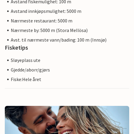
Avstand fiskemulighet: 100 m
Avstand innkjøpsmulighet: 5000 m
Nærmeste restaurant: 5000 m
Nærmeste by: 5000 m (Stora Mellösa)
Avst. til nærmeste vann/bading: 100 m (Innsjø)
Fisketips
Sløyeplass ute
Gjedde/aborr/gjørs
Fiske:Hele året