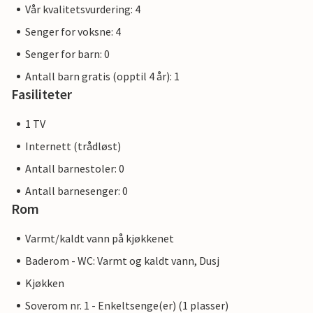
Vår kvalitetsvurdering: 4
Senger for voksne: 4
Senger for barn: 0
Antall barn gratis (opptil 4 år): 1
Fasiliteter
1 TV
Internett (trådløst)
Antall barnestoler: 0
Antall barnesenger: 0
Rom
Varmt/kaldt vann på kjøkkenet
Baderom - WC: Varmt og kaldt vann, Dusj
Kjøkken
Soverom nr. 1 - Enkeltsenge(er) (1 plasser)