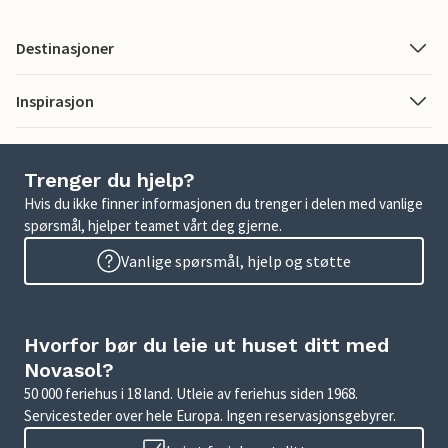
Destinasjoner
Inspirasjon
Trenger du hjelp?
Hvis du ikke finner informasjonen du trenger i delen med vanlige
spørsmål, hjelper teamet vårt deg gjerne.
Vanlige spørsmål, hjelp og støtte
Hvorfor bør du leie ut huset ditt med
Novasol?
50 000 feriehus i 18 land. Utleie av feriehus siden 1968.
Servicesteder over hele Europa. Ingen reservasjonsgebyrer.