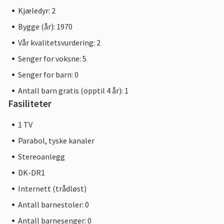
Kjæledyr: 2
Bygge (år): 1970
Vår kvalitetsvurdering: 2
Senger for voksne: 5
Senger for barn: 0
Antall barn gratis (opptil 4 år): 1
Fasiliteter
1 TV
Parabol, tyske kanaler
Stereoanlegg
DK-DR1
Internett (trådløst)
Antall barnestoler: 0
Antall barnesenger: 0