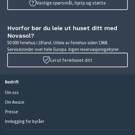
Vanlige spørsmål, hjelp og støtte
Hvorfor bør du leie ut huset ditt med
Novasol?
50 000 feriehus i 18 land. Utleie av feriehus siden 1968.
Servicesteder over hele Europa. Ingen reservasjonsgebyrer.
Lei ut feriehuset ditt
Bedrift
Om oss
Om Awaze
Presse
Innlogging for byråer