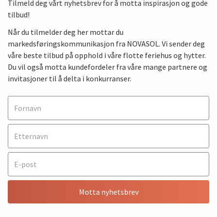
Tilmeld deg vårt nyhetsbrev for å motta inspirasjon og gode
tilbud!
Når du tilmelder deg her mottar du
markedsføringskommunikasjon fra NOVASOL. Vi sender deg
våre beste tilbud på opphold i våre flotte feriehus og hytter.
Du vil også motta kundefordeler fra våre mange partnere og
invitasjoner til å delta i konkurranser.
Motta nyhetsbrev