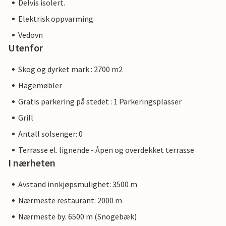
Delvis isolert.
Elektrisk oppvarming
Vedovn
Utenfor
Skog og dyrket mark : 2700 m2
Hagemøbler
Gratis parkering på stedet : 1 Parkeringsplasser
Grill
Antall solsenger: 0
Terrasse el. lignende - Åpen og overdekket terrasse
I nærheten
Avstand innkjøpsmulighet: 3500 m
Nærmeste restaurant: 2000 m
Nærmeste by: 6500 m (Snogebæk)