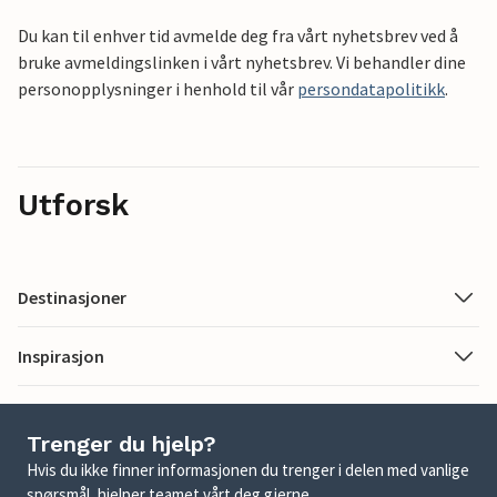
Du kan til enhver tid avmelde deg fra vårt nyhetsbrev ved å
bruke avmeldingslinken i vårt nyhetsbrev. Vi behandler dine
personopplysninger i henhold til vår
persondatapolitikk
.
Utforsk
Destinasjoner
Inspirasjon
Trenger du hjelp?
Hvis du ikke finner informasjonen du trenger i delen med vanlige
spørsmål, hjelper teamet vårt deg gjerne.