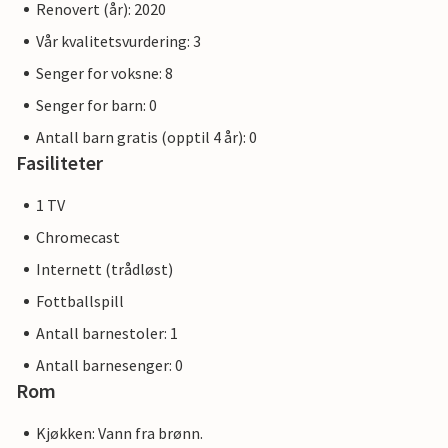
Renovert (år): 2020
Vår kvalitetsvurdering: 3
Senger for voksne: 8
Senger for barn: 0
Antall barn gratis (opptil 4 år): 0
Fasiliteter
1 TV
Chromecast
Internett (trådløst)
Fottballspill
Antall barnestoler: 1
Antall barnesenger: 0
Rom
Kjøkken: Vann fra brønn.