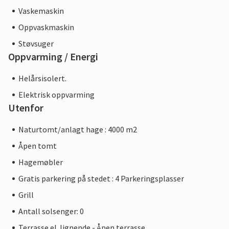
Vaskemaskin
Oppvaskmaskin
Støvsuger
Oppvarming / Energi
Helårsisolert.
Elektrisk oppvarming
Utenfor
Naturtomt/anlagt hage : 4000 m2
Åpen tomt
Hagemøbler
Gratis parkering på stedet : 4 Parkeringsplasser
Grill
Antall solsenger: 0
Terrasse el. lignende - Åpen terrasse