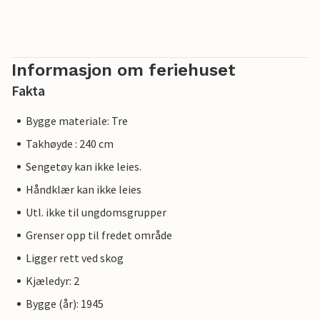
Informasjon om feriehuset
Fakta
Bygge materiale: Tre
Takhøyde : 240 cm
Sengetøy kan ikke leies.
Håndklær kan ikke leies
Utl. ikke til ungdomsgrupper
Grenser opp til fredet område
Ligger rett ved skog
Kjæledyr: 2
Bygge (år): 1945