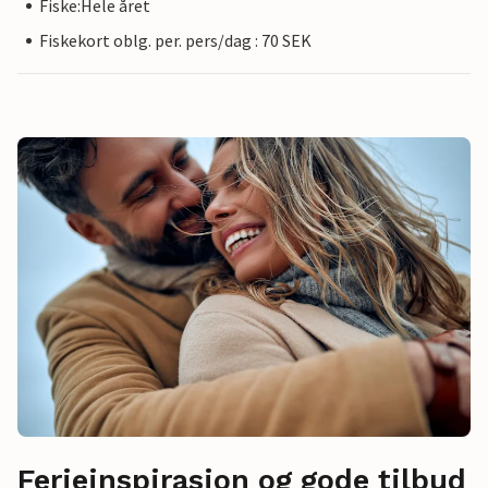
Fiske:Hele året
Fiskekort oblg. per. pers/dag : 70 SEK
Ferieinspirasjon og gode tilbud