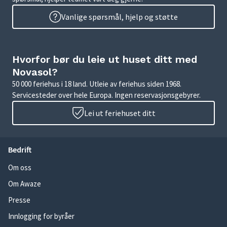
Vanlige spørsmål, hjelp og støtte
Hvorfor bør du leie ut huset ditt med
Novasol?
50 000 feriehus i 18 land. Utleie av feriehus siden 1968.
Servicesteder over hele Europa. Ingen reservasjonsgebyrer.
Lei ut feriehuset ditt
Bedrift
Om oss
Om Awaze
Presse
Innlogging for byråer