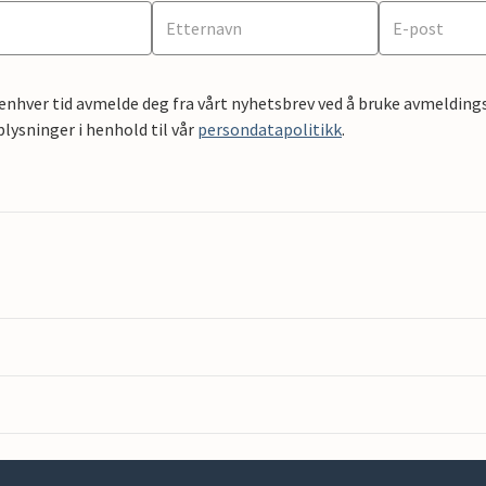
 enhver tid avmelde deg fra vårt nyhetsbrev ved å bruke avmeldings
ysninger i henhold til vår
persondatapolitikk
.