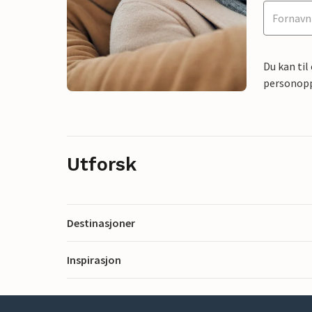
Du kan til
personoppl
Utforsk
Destinasjoner
Inspirasjon