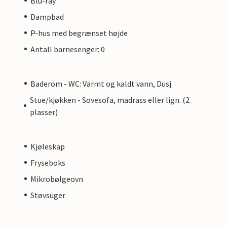
Blu-ray
Dampbad
P-hus med begrænset højde
Antall barnesenger: 0
Baderom - WC: Varmt og kaldt vann, Dusj
Stue/kjøkken - Sovesofa, madrass eller lign. (2
plasser)
Kjøleskap
Fryseboks
Mikrobølgeovn
Støvsuger