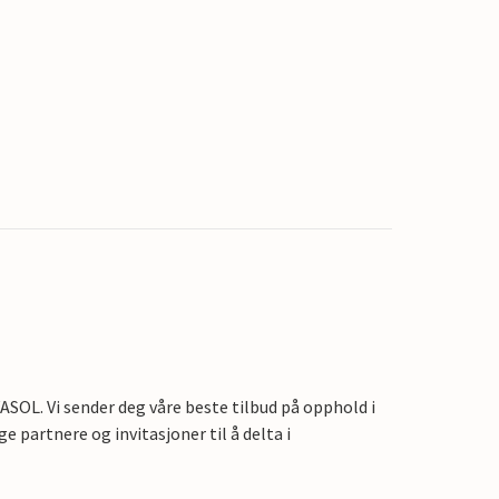
OL. Vi sender deg våre beste tilbud på opphold i
e partnere og invitasjoner til å delta i