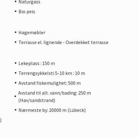
Naturgass
Bio peis
Hagemøbler
Terrasse el. lignende - Overdekket terrasse
Lekeplass : 150 m
Terrengsykkelsti 5-10 km : 10 m
Avstand fiskemulighet: 500 m
Avstand til alt. vann/bading: 250 m
(Hav/sandstrand)
Nærmeste by: 20000 m (Lübeck)
)