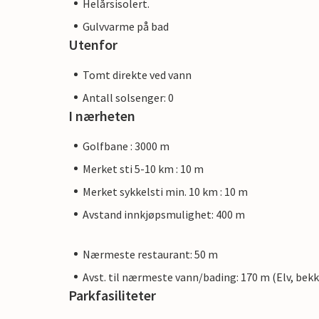
Helårsisolert.
Gulvvarme på bad
Utenfor
Tomt direkte ved vann
Antall solsenger: 0
I nærheten
Golfbane : 3000 m
Merket sti 5-10 km : 10 m
Merket sykkelsti min. 10 km : 10 m
Avstand innkjøpsmulighet: 400 m
Nærmeste restaurant: 50 m
Avst. til nærmeste vann/bading: 170 m (Elv, bekk
Parkfasiliteter