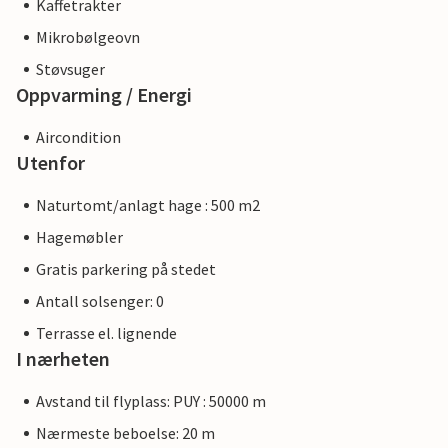
Kaffetrakter
Mikrobølgeovn
Støvsuger
Oppvarming / Energi
Aircondition
Utenfor
Naturtomt/anlagt hage : 500 m2
Hagemøbler
Gratis parkering på stedet
Antall solsenger: 0
Terrasse el. lignende
I nærheten
Avstand til flyplass: PUY : 50000 m
Nærmeste beboelse: 20 m