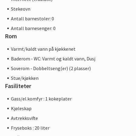
Stekeovn
Antall barnestoler: 0
Antall barnesenger: 0
Rom
Varmt/kaldt vann på kjøkkenet
Baderom - WC: Varmt og kaldt vann, Dusj
Soverom - Dobbeltseng(er) (2 plasser)
Stue/kjøkken
Fasiliteter
Gass/el.komfyr : 1 kokeplater
Kjøleskap
Avtrekksvifte
Fryseboks : 20 liter