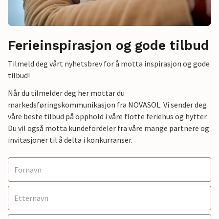
Ferieinspirasjon og gode tilbud
Tilmeld deg vårt nyhetsbrev for å motta inspirasjon og gode
tilbud!
Når du tilmelder deg her mottar du
markedsføringskommunikasjon fra NOVASOL. Vi sender deg
våre beste tilbud på opphold i våre flotte feriehus og hytter.
Du vil også motta kundefordeler fra våre mange partnere og
invitasjoner til å delta i konkurranser.