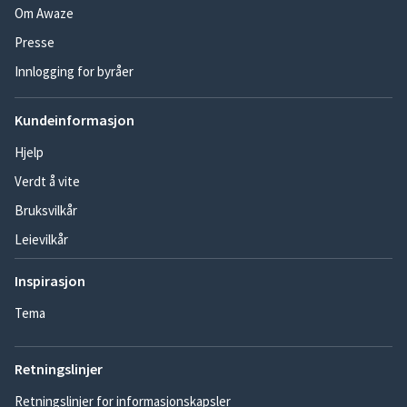
Om Awaze
Presse
Innlogging for byråer
Kundeinformasjon
Hjelp
Verdt å vite
Bruksvilkår
Leievilkår
Inspirasjon
Tema
Retningslinjer
Retningslinjer for informasjonskapsler