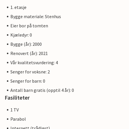
1. etasje
Bygge materiale: Stenhus
Eier bor på tomten
Kjæledyr: 0
Bygge (år): 2000
Renovert (år): 2021
Vår kvalitetsvurdering: 4
Senger for voksne: 2
Senger for barn: 0
Antall barn gratis (opptil 4 år): 0
Fasiliteter
1 TV
Parabol
Internett (trådløst)