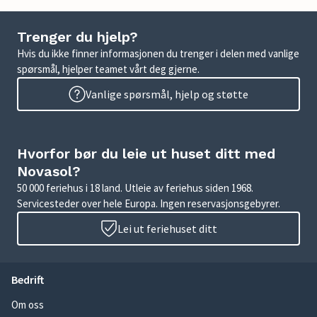
Trenger du hjelp?
Hvis du ikke finner informasjonen du trenger i delen med vanlige
spørsmål, hjelper teamet vårt deg gjerne.
Vanlige spørsmål, hjelp og støtte
Hvorfor bør du leie ut huset ditt med
Novasol?
50 000 feriehus i 18 land. Utleie av feriehus siden 1968.
Servicesteder over hele Europa. Ingen reservasjonsgebyrer.
Lei ut feriehuset ditt
Bedrift
Om oss