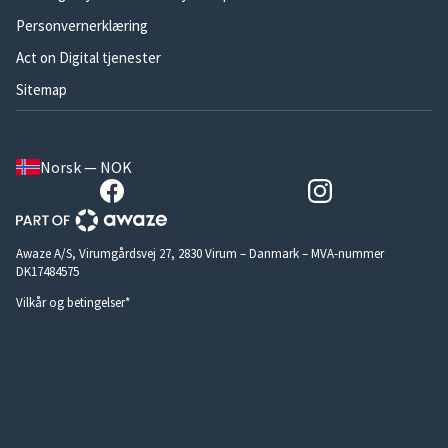
Personvernerklæring
Act on Digital tjenester
Sitemap
Norsk — NOK
Awaze A/S, Virumgårdsvej 27, 2830 Virum – Danmark – MVA-nummer
DK17484575
Vilkår og betingelser*