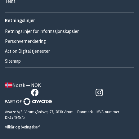
Tema
Retningslinjer
Retningslinjer for informasjonskapsler
Personvernerklæring
Act on Digital tjenester
Sitemap
Norsk — NOK
Awaze A/S, Virumgårdsvej 27, 2830 Virum – Danmark – MVA-nummer
DK17484575
Vilkår og betingelser*