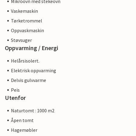
Mikroovn med stekeovn
Vaskemaskin
Tørketrommel
Oppvaskmaskin
Støvsuger
Oppvarming / Energi
Helårsisolert.
Elektrisk oppvarming
Delvis gulvvarme
Peis
Utenfor
Naturtomt : 1000 m2
Åpen tomt
Hagemøbler