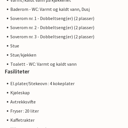
Varmt/kaldt vann på kjøkkenet
Baderom - WC: Varmt og kaldt vann, Dusj
Soverom nr. 1 - Dobbeltseng(er) (2 plasser)
Soverom nr. 2 - Dobbeltseng(er) (2 plasser)
Soverom nr. 3 - Dobbeltseng(er) (2 plasser)
Stue
Stue/kjøkken
Toalett - WC: Varmt og kaldt vann
Fasiliteter
El.plater/Stekeovn : 4 kokeplater
Kjøleskap
Avtrekksvifte
Fryser : 20 liter
Kaffetrakter