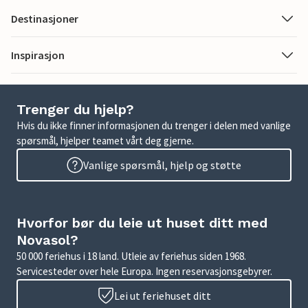
Destinasjoner
Inspirasjon
Trenger du hjelp?
Hvis du ikke finner informasjonen du trenger i delen med vanlige
spørsmål, hjelper teamet vårt deg gjerne.
Vanlige spørsmål, hjelp og støtte
Hvorfor bør du leie ut huset ditt med
Novasol?
50 000 feriehus i 18 land. Utleie av feriehus siden 1968.
Servicesteder over hele Europa. Ingen reservasjonsgebyrer.
Lei ut feriehuset ditt