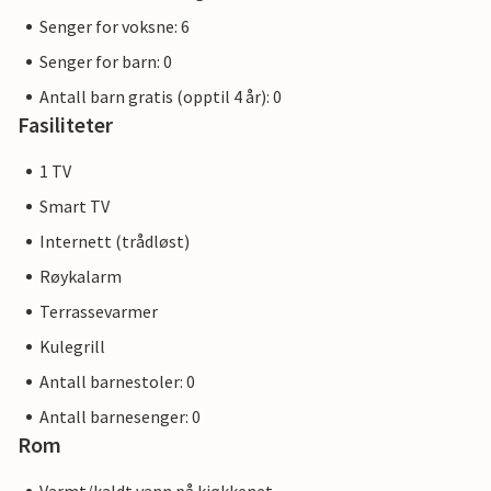
Senger for voksne: 6
Senger for barn: 0
Antall barn gratis (opptil 4 år): 0
Fasiliteter
1 TV
Smart TV
Internett (trådløst)
Røykalarm
Terrassevarmer
Kulegrill
Antall barnestoler: 0
Antall barnesenger: 0
Rom