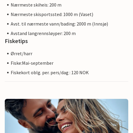
Nærmeste skiheis: 200 m
Nærmeste skisportssted: 1000 m (Vaset)
Avst. til nærmeste vann/bading: 2000 m (Innsjø)
Avstand langrennsløyper: 200 m
Fisketips
Ørret/harr
Fiske:Mai-september
Fiskekort oblg. per. pers/dag : 120 NOK