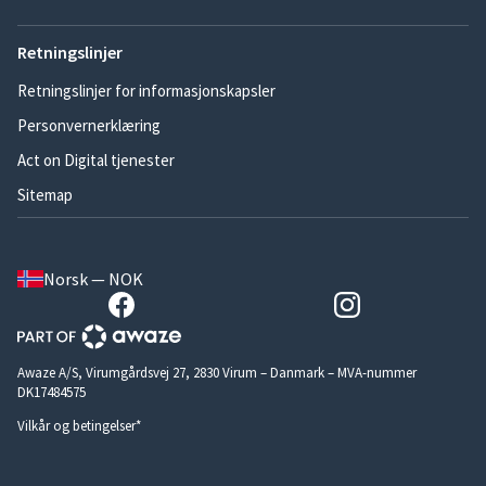
Retningslinjer
Retningslinjer for informasjonskapsler
Personvernerklæring
Act on Digital tjenester
Sitemap
Norsk — NOK
Awaze A/S, Virumgårdsvej 27, 2830 Virum – Danmark – MVA-nummer
DK17484575
Vilkår og betingelser*