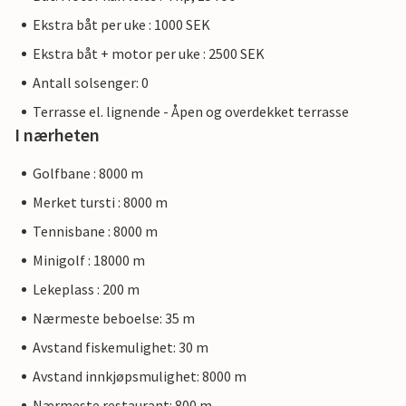
Ekstra båt per uke : 1000 SEK
Ekstra båt + motor per uke : 2500 SEK
Antall solsenger: 0
Terrasse el. lignende - Åpen og overdekket terrasse
I nærheten
Golfbane : 8000 m
Merket tursti : 8000 m
Tennisbane : 8000 m
Minigolf : 18000 m
Lekeplass : 200 m
Nærmeste beboelse: 35 m
Avstand fiskemulighet: 30 m
Avstand innkjøpsmulighet: 8000 m
Nærmeste restaurant: 800 m