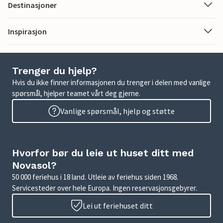
Destinasjoner
Inspirasjon
Trenger du hjelp?
Hvis du ikke finner informasjonen du trenger i delen med vanlige
spørsmål, hjelper teamet vårt deg gjerne.
Vanlige spørsmål, hjelp og støtte
Hvorfor bør du leie ut huset ditt med
Novasol?
50 000 feriehus i 18 land. Utleie av feriehus siden 1968.
Servicesteder over hele Europa. Ingen reservasjonsgebyrer.
Lei ut feriehuset ditt