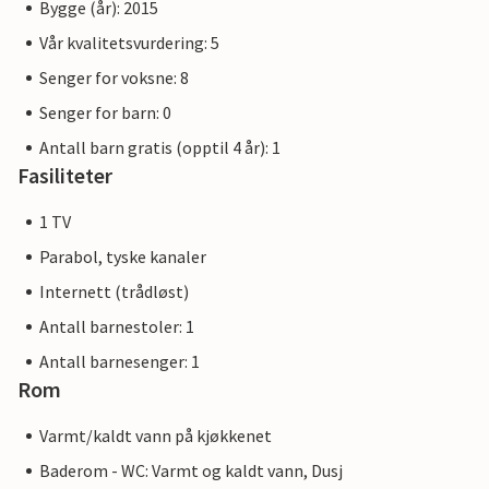
Bygge (år): 2015
Vår kvalitetsvurdering: 5
Senger for voksne: 8
Senger for barn: 0
Antall barn gratis (opptil 4 år): 1
Fasiliteter
1 TV
Parabol, tyske kanaler
Internett (trådløst)
Antall barnestoler: 1
Antall barnesenger: 1
Rom
Varmt/kaldt vann på kjøkkenet
Baderom - WC: Varmt og kaldt vann, Dusj