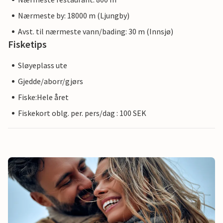
Nærmeste by: 18000 m (Ljungby)
Avst. til nærmeste vann/bading: 30 m (Innsjø)
Fisketips
Sløyeplass ute
Gjedde/aborr/gjørs
Fiske:Hele året
Fiskekort oblg. per. pers/dag : 100 SEK