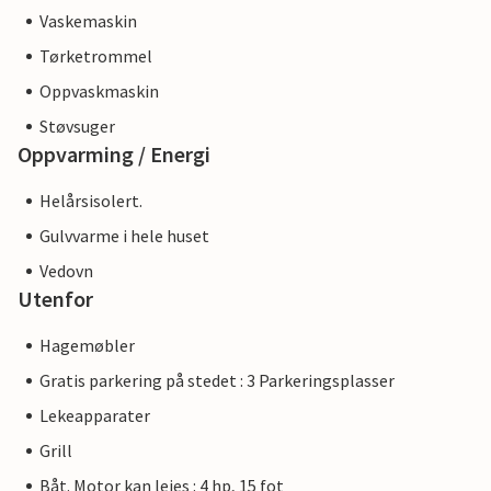
Vaskemaskin
Tørketrommel
Oppvaskmaskin
Støvsuger
Oppvarming / Energi
Helårsisolert.
Gulvvarme i hele huset
Vedovn
Utenfor
Hagemøbler
Gratis parkering på stedet : 3 Parkeringsplasser
Lekeapparater
Grill
Båt. Motor kan leies : 4 hp, 15 fot