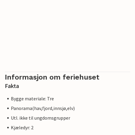
Informasjon om feriehuset
Fakta
Bygge materiale: Tre
Panorama(hav,fjord,innsjø,elv)
Utl. ikke til ungdomsgrupper
Kjæledyr: 2