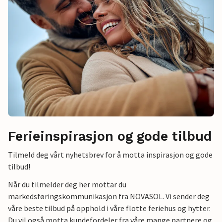
Ferieinspirasjon og gode tilbud
Tilmeld deg vårt nyhetsbrev for å motta inspirasjon og gode
tilbud!
Når du tilmelder deg her mottar du
markedsføringskommunikasjon fra NOVASOL. Vi sender deg
våre beste tilbud på opphold i våre flotte feriehus og hytter.
Du vil også motta kundefordeler fra våre mange partnere og