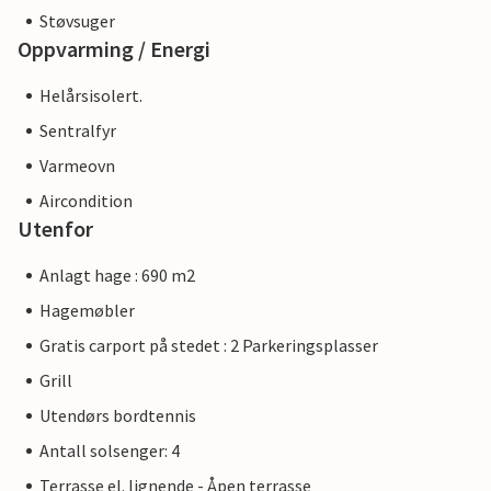
Støvsuger
Oppvarming / Energi
Helårsisolert.
Sentralfyr
Varmeovn
Aircondition
Utenfor
Anlagt hage : 690 m2
Hagemøbler
Gratis carport på stedet : 2 Parkeringsplasser
Grill
Utendørs bordtennis
Antall solsenger: 4
Terrasse el. lignende - Åpen terrasse