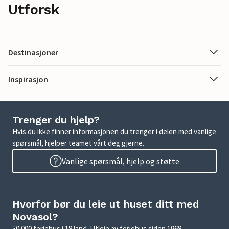
Utforsk
Destinasjoner
Inspirasjon
Trenger du hjelp?
Hvis du ikke finner informasjonen du trenger i delen med vanlige
spørsmål, hjelper teamet vårt deg gjerne.
Vanlige spørsmål, hjelp og støtte
Hvorfor bør du leie ut huset ditt med
Novasol?
50 000 feriehus i 18 land. Utleie av feriehus siden 1968.