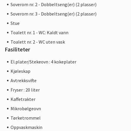
Soverom nr. 2 - Dobbeltseng(er) (2 plasser)
Soverom nr. 3 - Dobbeltseng(er) (2 plasser)
Stue
Toalett nr. 1 - WC: Kaldt vann
Toalett nr. 2 - WC uten vask
Fasiliteter
El.plater/Stekeovn : 4 kokeplater
Kjøleskap
Avtrekksvifte
Fryser : 20 liter
Kaffetrakter
Mikrobølgeovn
Tørketrommel
Oppvaskmaskin