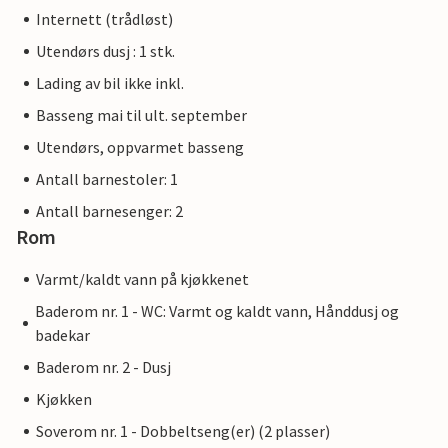
Internett (trådløst)
Utendørs dusj : 1 stk.
Lading av bil ikke inkl.
Basseng mai til ult. september
Utendørs, oppvarmet basseng
Antall barnestoler: 1
Antall barnesenger: 2
Rom
Varmt/kaldt vann på kjøkkenet
Baderom nr. 1 - WC: Varmt og kaldt vann, Hånddusj og
badekar
Baderom nr. 2 - Dusj
Kjøkken
Soverom nr. 1 - Dobbeltseng(er) (2 plasser)