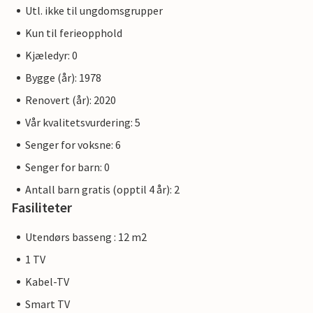
Utl. ikke til ungdomsgrupper
Kun til ferieopphold
Kjæledyr: 0
Bygge (år): 1978
Renovert (år): 2020
Vår kvalitetsvurdering: 5
Senger for voksne: 6
Senger for barn: 0
Antall barn gratis (opptil 4 år): 2
Fasiliteter
Utendørs basseng : 12 m2
1 TV
Kabel-TV
Smart TV