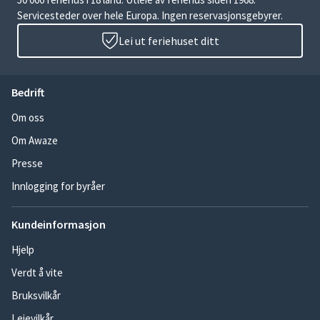
Servicesteder over hele Europa. Ingen reservasjonsgebyrer.
Lei ut feriehuset ditt
Bedrift
Om oss
Om Awaze
Presse
Innlogging for byråer
Kundeinformasjon
Hjelp
Verdt å vite
Bruksvilkår
Leievilkår