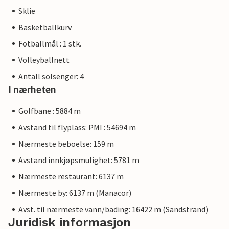
Sklie
Basketballkurv
Fotballmål : 1 stk.
Volleyballnett
Antall solsenger: 4
I nærheten
Golfbane : 5884 m
Avstand til flyplass: PMI : 54694 m
Nærmeste beboelse: 159 m
Avstand innkjøpsmulighet: 5781 m
Nærmeste restaurant: 6137 m
Nærmeste by: 6137 m (Manacor)
Avst. til nærmeste vann/bading: 16422 m (Sandstrand)
Juridisk informasjon