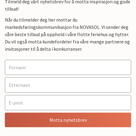
Tilmeld deg vårt nyhetsbrev for å motta inspirasjon og gode
tilbud!
Når du tilmelder deg her mottar du
markedsføringskommunikasjon fra NOVASOL. Vi sender deg
våre beste tilbud på opphold i våre flotte feriehus og hytter.
Du vil også motta kundefordeler fra våre mange partnere og
invitasjoner til å delta i konkurranser.
Motta nyhetsbrev