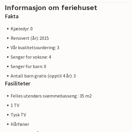
Informasjon om feriehuset
Fakta
Kjæledyr: 0
Renovert (år): 2015
Vår kvalitetsvurdering: 3
Senger for voksne: 4
Senger for barn: 0
Antall barn gratis (opptil 4 år): 3
Fasiliteter
Felles utendørs svømmebasseng : 35 m2
1 TV
Tysk TV
Hårføner