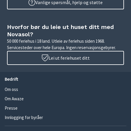
Vanlige spørsmål, hjelp og støtte
Hvorfor bør du leie ut huset ditt med
Novasol?
50 000 feriehus i 18 land. Utleie av feriehus siden 1968.
Servicesteder over hele Europa. Ingen reservasjonsgebyrer.
Lei ut feriehuset ditt
Bedrift
Om oss
Om Awaze
Presse
Innlogging for byråer