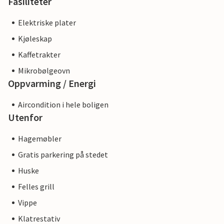
Fasiliteter
Elektriske plater
Kjøleskap
Kaffetrakter
Mikrobølgeovn
Oppvarming / Energi
Aircondition i hele boligen
Utenfor
Hagemøbler
Gratis parkering på stedet
Huske
Felles grill
Vippe
Klatrestativ