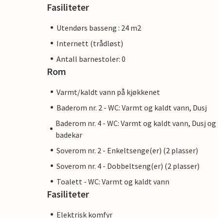
Fasiliteter
Utendørs basseng : 24 m2
Internett (trådløst)
Antall barnestoler: 0
Rom
Varmt/kaldt vann på kjøkkenet
Baderom nr. 2 - WC: Varmt og kaldt vann, Dusj
Baderom nr. 4 - WC: Varmt og kaldt vann, Dusj og
badekar
Soverom nr. 2 - Enkeltsenge(er) (2 plasser)
Soverom nr. 4 - Dobbeltseng(er) (2 plasser)
Toalett - WC: Varmt og kaldt vann
Fasiliteter
Elektrisk komfyr