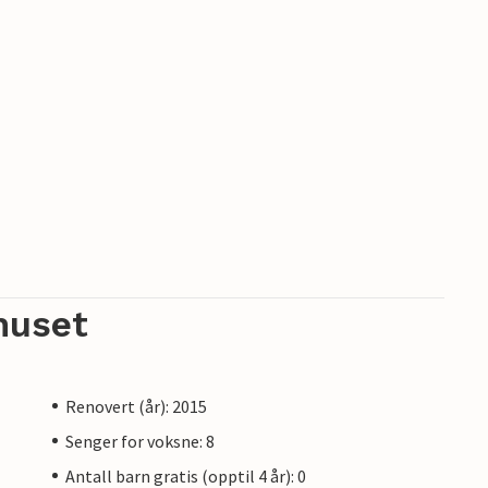
huset
Renovert (år): 2015
Senger for voksne: 8
Antall barn gratis (opptil 4 år): 0