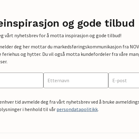
einspirasjon og gode tilbud
g vårt nyhetsbrev for å motta inspirasjon og gode tilbud!
lmelder deg her mottar du markedsføringskommunikasjon fra NOVAS
e feriehus og hytter. Du vil også motta kundefordeler fra våre mang
ser.
 enhver tid avmelde deg fra vårt nyhetsbrev ved å bruke avmeldings
ysninger i henhold til vår
persondatapolitikk
.