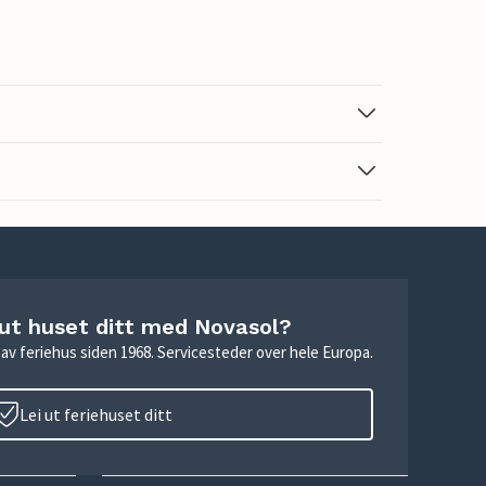
 ut huset ditt med Novasol?
ie av feriehus siden 1968. Servicesteder over hele Europa.
Lei ut feriehuset ditt