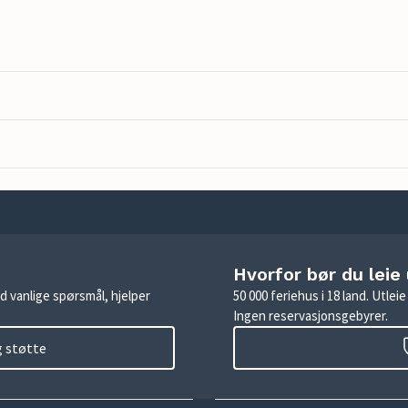
Hvorfor bør du leie
d vanlige spørsmål, hjelper
50 000 feriehus i 18 land. Utle
Ingen reservasjonsgebyrer.
g støtte