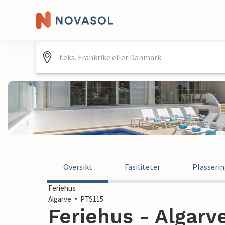
Oversikt
Fasiliteter
Plasseri
Feriehus
Algarve
PTS115
Feriehus - Algarve