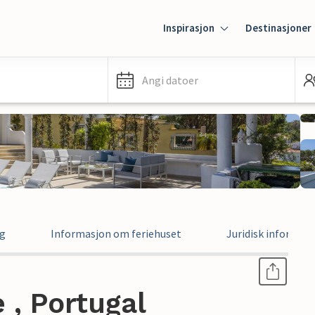
Inspirasjon
Destinasjoner
Angi datoer
ng
Informasjon om feriehuset
Juridisk informas
 , Portugal