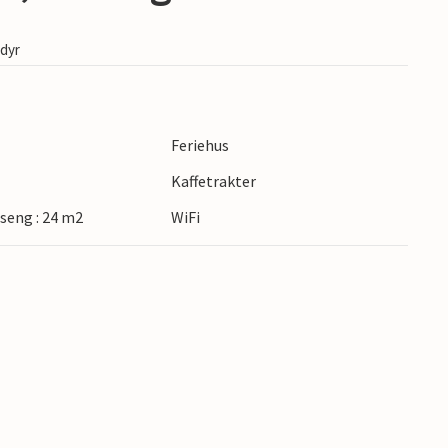
edyr
Feriehus
Kaffetrakter
seng : 24 m2
WiFi