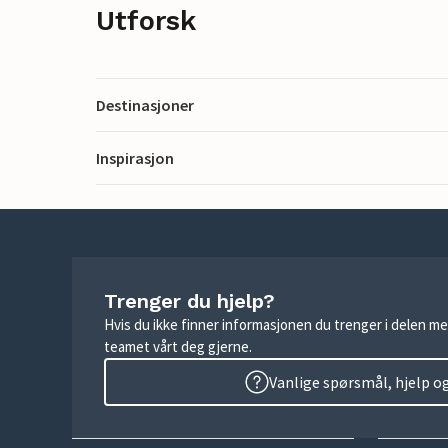
Utforsk
Destinasjoner
Inspirasjon
Trenger du hjelp?
Hvis du ikke finner informasjonen du trenger i delen me
teamet vårt deg gjerne.
Vanlige spørsmål, hjelp o