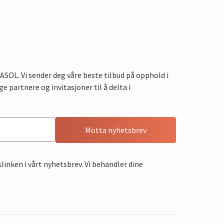
OL. Vi sender deg våre beste tilbud på opphold i
e partnere og invitasjoner til å delta i
Motta nyhetsbrev
linken i vårt nyhetsbrev. Vi behandler dine