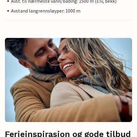
Avst. til nærmeste vann/bading: 1500 m (Elv, bekk)
Avstand langrennsløyper: 1000 m
Ferieinspirasjon og gode tilbud