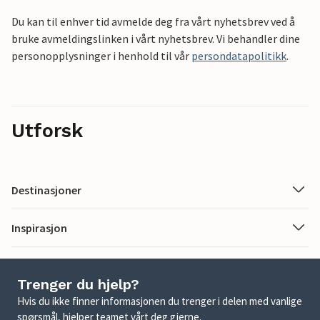
Du kan til enhver tid avmelde deg fra vårt nyhetsbrev ved å
bruke avmeldingslinken i vårt nyhetsbrev. Vi behandler dine
personopplysninger i henhold til vår
persondatapolitikk
.
Utforsk
Destinasjoner
Inspirasjon
Trenger du hjelp?
Hvis du ikke finner informasjonen du trenger i delen med vanlige
spørsmål, hjelper teamet vårt deg gjerne.