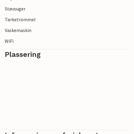
Støvsuger
Tørketrommel
Vaskemaskin
WiFi
Plassering