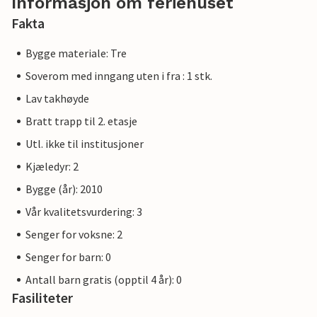
Informasjon om feriehuset
Fakta
Bygge materiale: Tre
Soverom med inngang uten i fra : 1 stk.
Lav takhøyde
Bratt trapp til 2. etasje
Utl. ikke til institusjoner
Kjæledyr: 2
Bygge (år): 2010
Vår kvalitetsvurdering: 3
Senger for voksne: 2
Senger for barn: 0
Antall barn gratis (opptil 4 år): 0
Fasiliteter