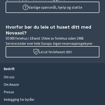
Vanlige spørsmål, hjelp og støtte
Hvorfor bør du leie ut huset ditt med
Novasol?
50 000 feriehus i 18 land. Utleie av feriehus siden 1968.
Servicesteder over hele Europa. Ingen reservasjonsgebyrer.
Lei ut feriehuset ditt
Bedrift
Om oss
Om Awaze
Presse
Innlogging for byråer