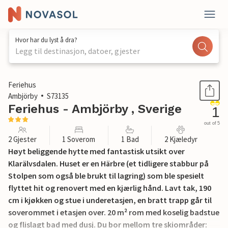
Hvor har du lyst å dra?
Legg til destinasjon, datoer, gjester
1 / 12
Feriehus
Ambjörby
S73135
Feriehus - Ambjörby , Sverige
1
out of 5
2 Gjester
1 Soverom
1 Bad
2 Kjæledyr
Høyt beliggende hytte med fantastisk utsikt over
Klarälvsdalen. Huset er en Härbre (et tidligere stabbur på
Stolpen som også ble brukt til lagring) som ble spesielt
flyttet hit og renovert med en kjærlig hånd. Lavt tak, 190
cm i kjøkken og stue i underetasjen, en bratt trapp går til
soverommet i etasjen over. 20 m² rom med koselig badstue
og flislagt bad med dusj. Du bor mellom tre skiområder: