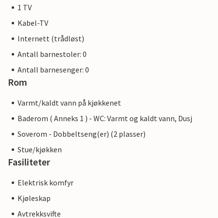
1 TV
Kabel-TV
Internett (trådløst)
Antall barnestoler: 0
Antall barnesenger: 0
Rom
Varmt/kaldt vann på kjøkkenet
Baderom ( Anneks 1 ) - WC: Varmt og kaldt vann, Dusj
Soverom - Dobbeltseng(er) (2 plasser)
Stue/kjøkken
Fasiliteter
Elektrisk komfyr
Kjøleskap
Avtrekksvifte