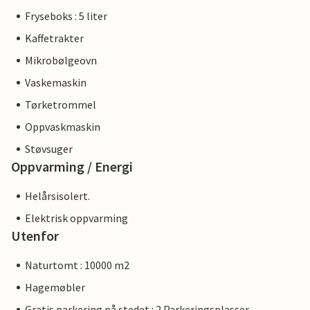
Fryseboks : 5 liter
Kaffetrakter
Mikrobølgeovn
Vaskemaskin
Tørketrommel
Oppvaskmaskin
Støvsuger
Oppvarming / Energi
Helårsisolert.
Elektrisk oppvarming
Utenfor
Naturtomt : 10000 m2
Hagemøbler
Gratis parkering på stedet : 2 Parkeringsplasser