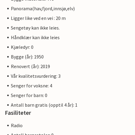
Panorama(hav,fjord,innsjø,elv)
Ligger like ved en vei : 20 m
Sengetøy kan ikke leies.
Håndklær kan ikke leies
Kjæledyr: 0
Bygge (år): 1950
Renovert (år): 2019
Vår kvalitetsvurdering: 3
Senger for voksne: 4
Senger for barn: 0
Antall barn gratis (opptil 4 år): 1
Fasiliteter
Radio