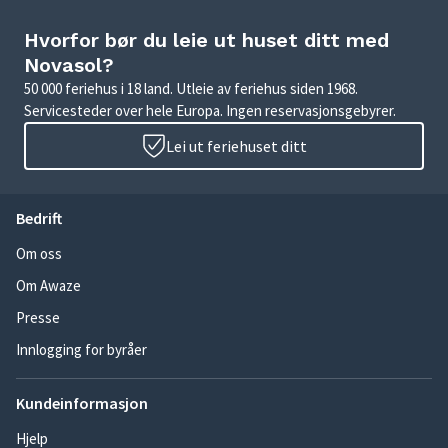
Hvorfor bør du leie ut huset ditt med
Novasol?
50 000 feriehus i 18 land. Utleie av feriehus siden 1968.
Servicesteder over hele Europa. Ingen reservasjonsgebyrer.
Lei ut feriehuset ditt
Bedrift
Om oss
Om Awaze
Presse
Innlogging for byråer
Kundeinformasjon
Hjelp