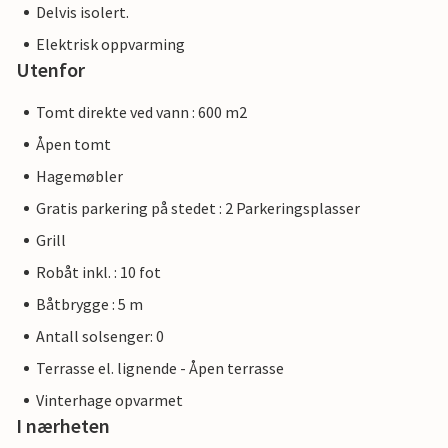
Delvis isolert.
Elektrisk oppvarming
Utenfor
Tomt direkte ved vann : 600 m2
Åpen tomt
Hagemøbler
Gratis parkering på stedet : 2 Parkeringsplasser
Grill
Robåt inkl. : 10 fot
Båtbrygge : 5 m
Antall solsenger: 0
Terrasse el. lignende - Åpen terrasse
Vinterhage opvarmet
I nærheten