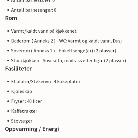
Antall barnestoler: 0
Antall barnesenger: 0
Rom
Varmt/kaldt vann på kjøkkenet
Baderom ( Anneks 2 ) - WC: Varmt og kaldt vann, Dusj
Soverom ( Anneks 1 ) - Enkeltsenge(er) (2 plasser)
Stue/kjøkken - Sovesofa, madrass eller lign. (2 plasser)
Fasiliteter
El.plater/Stekeovn : 4 kokeplater
Kjøleskap
Fryser : 40 liter
Kaffetrakter
Støvsuger
Oppvarming / Energi