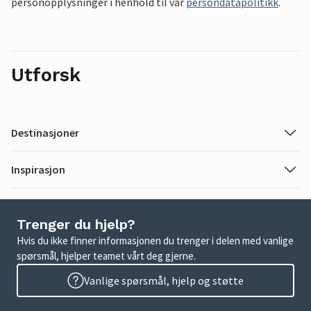
personopplysninger i henhold til vår
persondatapolitikk
.
Utforsk
Destinasjoner
Inspirasjon
Trenger du hjelp?
Hvis du ikke finner informasjonen du trenger i delen med vanlige
spørsmål, hjelper teamet vårt deg gjerne.
Vanlige spørsmål, hjelp og støtte