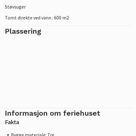
Støvsuger
Tomt direkte ved vann : 600 m2
Plassering
Informasjon om feriehuset
Fakta
Bygge materiale: Tre