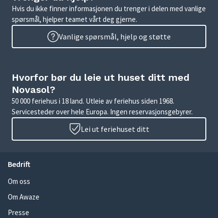
Hvis du ikke finner informasjonen du trenger i delen med vanlige
spørsmål, hjelper teamet vårt deg gjerne.
Vanlige spørsmål, hjelp og støtte
Hvorfor bør du leie ut huset ditt med
Novasol?
50 000 feriehus i 18 land. Utleie av feriehus siden 1968.
Servicesteder over hele Europa. Ingen reservasjonsgebyrer.
Lei ut feriehuset ditt
Bedrift
Om oss
Om Awaze
Presse