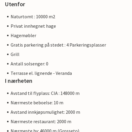
Utenfor
Naturtomt : 10000 m2
Privat innhegnet hage
Hagemøbler
Gratis parkering på stedet : 4 Parkeringsplasser
Grill
Antall solsenger: 0
Terrasse el. lignende - Veranda
I nærheten
Avstand til flyplass: CIA : 148000 m
Nærmeste beboelse: 10 m
Avstand innkjøpsmulighet: 2000 m
Nærmeste restaurant: 2000 m
Nærmeste by: 46000 m (Grosseto)