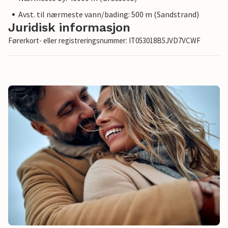
Avst. til nærmeste vann/bading: 500 m (Sandstrand)
Juridisk informasjon
Førerkort- eller registreringsnummer: IT053018B5JVD7VCWF