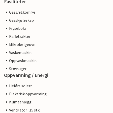
Fasiliteter
Gass/el.komfyr
Gasskjøleskap
Fryseboks
Kaffetrakter
Mikrobølgeovn
Vaskemaskin
Oppvaskmaskin
Støvsuger
Oppvarming / Energi
Helårsisolert.
Elektrisk oppvarming
Klimaanlegg
Ventilator : 15 stk.