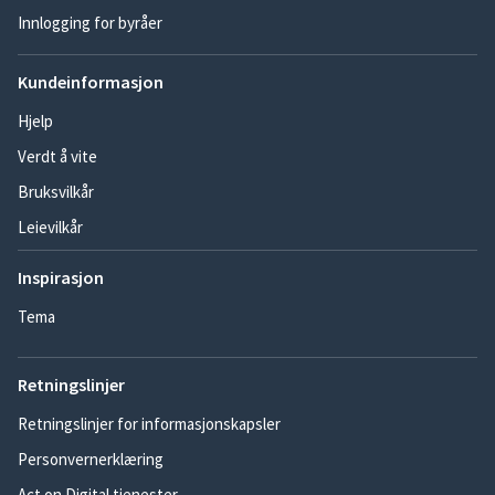
Innlogging for byråer
Kundeinformasjon
Hjelp
Verdt å vite
Bruksvilkår
Leievilkår
Inspirasjon
Tema
Retningslinjer
Retningslinjer for informasjonskapsler
Personvernerklæring
Act on Digital tjenester