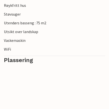
Røykfritt hus
Støvsuger
Utendørs basseng : 75 m2
Utsikt over landskap
Vaskemaskin
WiFi
Plassering