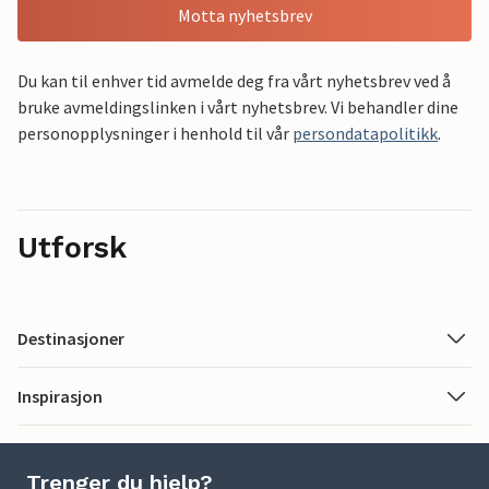
Motta nyhetsbrev
Du kan til enhver tid avmelde deg fra vårt nyhetsbrev ved å
bruke avmeldingslinken i vårt nyhetsbrev. Vi behandler dine
personopplysninger i henhold til vår
persondatapolitikk
.
Utforsk
Destinasjoner
Inspirasjon
Trenger du hjelp?