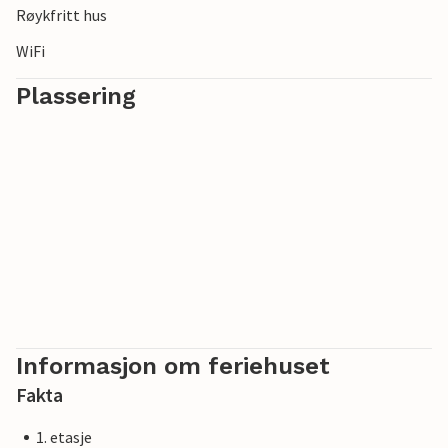
Røykfritt hus
WiFi
Plassering
Informasjon om feriehuset
Fakta
1. etasje