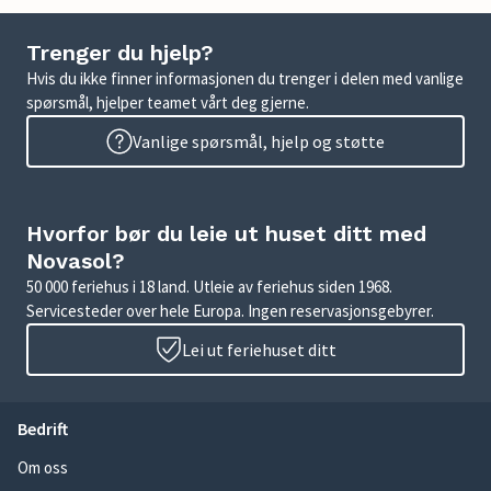
Trenger du hjelp?
Hvis du ikke finner informasjonen du trenger i delen med vanlige
spørsmål, hjelper teamet vårt deg gjerne.
Vanlige spørsmål, hjelp og støtte
Hvorfor bør du leie ut huset ditt med
Novasol?
50 000 feriehus i 18 land. Utleie av feriehus siden 1968.
Servicesteder over hele Europa. Ingen reservasjonsgebyrer.
Lei ut feriehuset ditt
Bedrift
Om oss