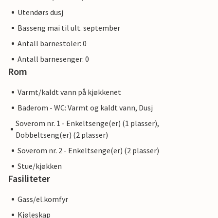
Utendørs dusj
Basseng mai til ult. september
Antall barnestoler: 0
Antall barnesenger: 0
Rom
Varmt/kaldt vann på kjøkkenet
Baderom - WC: Varmt og kaldt vann, Dusj
Soverom nr. 1 - Enkeltsenge(er) (1 plasser),
Dobbeltseng(er) (2 plasser)
Soverom nr. 2 - Enkeltsenge(er) (2 plasser)
Stue/kjøkken
Fasiliteter
Gass/el.komfyr
Kjøleskap