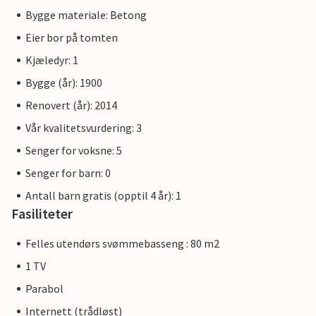
Bygge materiale: Betong
Eier bor på tomten
Kjæledyr: 1
Bygge (år): 1900
Renovert (år): 2014
Vår kvalitetsvurdering: 3
Senger for voksne: 5
Senger for barn: 0
Antall barn gratis (opptil 4 år): 1
Fasiliteter
Felles utendørs svømmebasseng : 80 m2
1 TV
Parabol
Internett (trådløst)