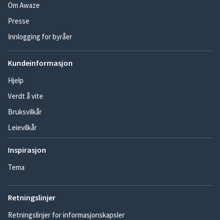
Om Awaze
Presse
Innlogging for byråer
Kundeinformasjon
Hjelp
Verdt å vite
Bruksvilkår
Leievilkår
Inspirasjon
Tema
Retningslinjer
Retningslinjer for informasjonskapsler