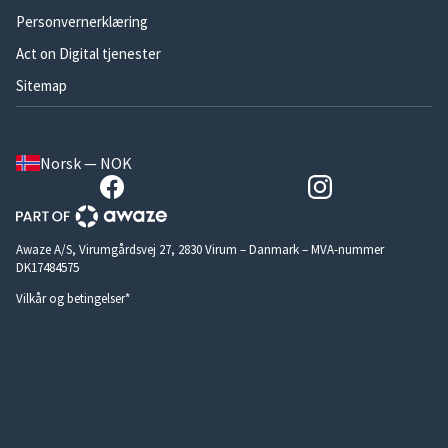
Personvernerklæring
Act on Digital tjenester
Sitemap
Norsk — NOK
Awaze A/S, Virumgårdsvej 27, 2830 Virum – Danmark – MVA-nummer
DK17484575
Vilkår og betingelser*