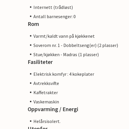
Internett (trådløst)
Antall barnesenger: 0
Rom
Varmt/kaldt vann på kjøkkenet
Soverom nr. 1 - Dobbeltseng(er) (2 plasser)
Stue/kjøkken - Madras (1 plasser)
Fasiliteter
Elektrisk komfyr : 4 kokeplater
Avtrekksvifte
Kaffetrakter
Vaskemaskin
Oppvarming / Energi
Helårsisolert.
Utenfor