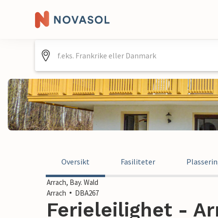
Oversikt
Fasiliteter
Plasseri
Arrach, Bay. Wald
Arrach
DBA267
Ferieleilighet - A