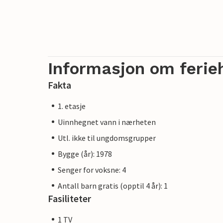
Informasjon om ferie
Fakta
1. etasje
Uinnhegnet vann i nærheten
Utl. ikke til ungdomsgrupper
Bygge (år): 1978
Senger for voksne: 4
Antall barn gratis (opptil 4 år): 1
Fasiliteter
1 TV