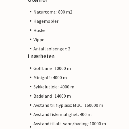
Naturtomt : 800 m2
Hagemøbler
Huske
Vippe
Antall solsenger: 2
I nærheten
Golfbane : 10000 m
Minigolf : 4000 m
Sykkelutleie : 4000 m
Badeland : 14000 m
Avstand til flyplass: MUC : 160000 m
Avstand fiskemulighet: 400 m
Avstand til alt. vann/bading: 10000 m