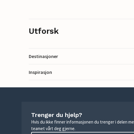
Utforsk
Destinasjoner
Inspirasjon
Trenger du hjelp?
Hvis du ikke finner informasjonen du trenger i delen me
teamet vårt deg gjerne.