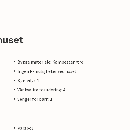
huset
Bygge materiale: Kampesten/tre
Ingen P-muligheter ved huset
Kjæledyr: 1
Vår kvalitetsvurdering: 4
Senger for barn: 1
Parabol