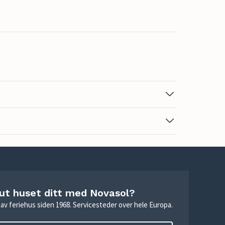
 ut huset ditt med Novasol?
ie av feriehus siden 1968. Servicesteder over hele Europa.