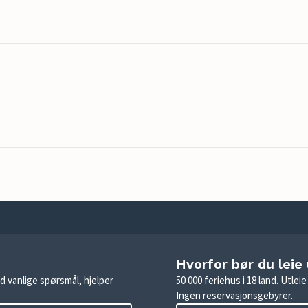
Hvorfor bør du leie
d vanlige spørsmål, hjelper
50 000 feriehus i 18 land. Utle
Ingen reservasjonsgebyrer.