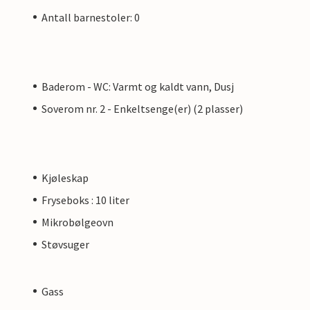
Antall barnestoler: 0
Baderom - WC: Varmt og kaldt vann, Dusj
Soverom nr. 2 - Enkeltsenge(er) (2 plasser)
Kjøleskap
Fryseboks : 10 liter
Mikrobølgeovn
Støvsuger
Gass