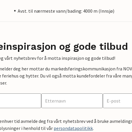
Avst. til nærmeste vann/bading: 4000 m (Innsjø)
einspirasjon og gode tilbud
g vårt nyhetsbrev for å motta inspirasjon og gode tilbud!
lmelder deg her mottar du markedsføringskommunikasjon fra NOVAS
e feriehus og hytter. Du vil også motta kundefordeler fra våre mang
ser.
 enhver tid avmelde deg fra vårt nyhetsbrev ved å bruke avmeldings
ysninger i henhold til vår
persondatapolitikk
.