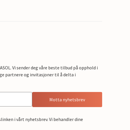
OL. Vi sender deg våre beste tilbud på opphold i
e partnere og invitasjoner til å delta i
Motta nyhetsbrev
linken i vårt nyhetsbrev. Vi behandler dine