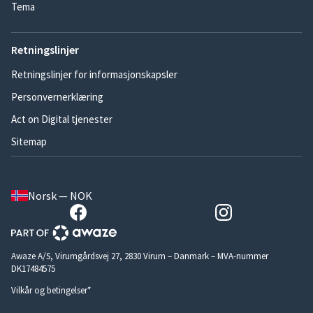
Tema
Retningslinjer
Retningslinjer for informasjonskapsler
Personvernerklæring
Act on Digital tjenester
Sitemap
Norsk — NOK
Awaze A/S, Virumgårdsvej 27, 2830 Virum – Danmark – MVA-nummer
DK17484575
Vilkår og betingelser*