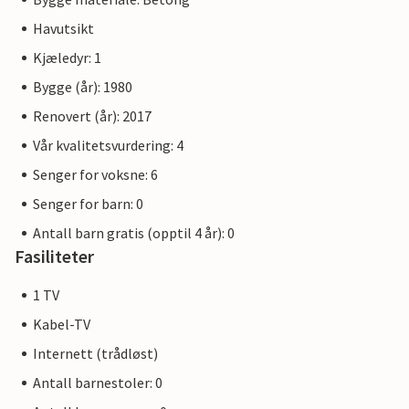
Havutsikt
Kjæledyr: 1
Bygge (år): 1980
Renovert (år): 2017
Vår kvalitetsvurdering: 4
Senger for voksne: 6
Senger for barn: 0
Antall barn gratis (opptil 4 år): 0
Fasiliteter
1 TV
Kabel-TV
Internett (trådløst)
Antall barnestoler: 0