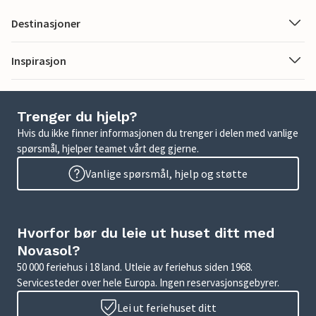
Destinasjoner
Inspirasjon
Trenger du hjelp?
Hvis du ikke finner informasjonen du trenger i delen med vanlige
spørsmål, hjelper teamet vårt deg gjerne.
Vanlige spørsmål, hjelp og støtte
Hvorfor bør du leie ut huset ditt med
Novasol?
50 000 feriehus i 18 land. Utleie av feriehus siden 1968.
Servicesteder over hele Europa. Ingen reservasjonsgebyrer.
Lei ut feriehuset ditt