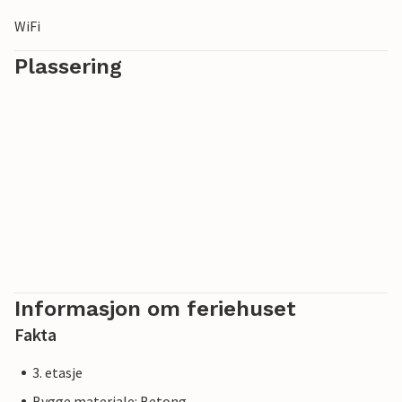
WiFi
Plassering
Informasjon om feriehuset
Fakta
3. etasje
Bygge materiale: Betong