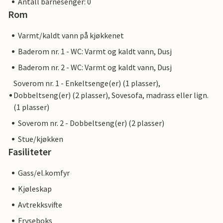
Antall barnesenger: 0
Rom
Varmt/kaldt vann på kjøkkenet
Baderom nr. 1 - WC: Varmt og kaldt vann, Dusj
Baderom nr. 2 - WC: Varmt og kaldt vann, Dusj
Soverom nr. 1 - Enkeltsenge(er) (1 plasser),
Dobbeltseng(er) (2 plasser), Sovesofa, madrass eller lign.
(1 plasser)
Soverom nr. 2 - Dobbeltseng(er) (2 plasser)
Stue/kjøkken
Fasiliteter
Gass/el.komfyr
Kjøleskap
Avtrekksvifte
Fryseboks