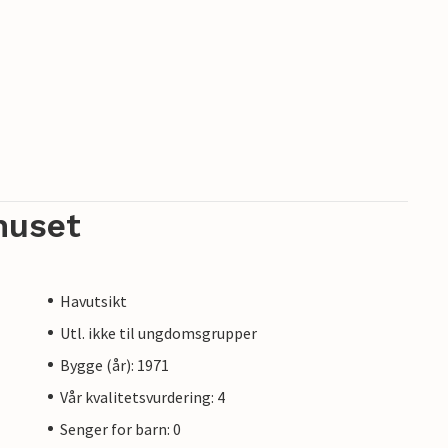
huset
Havutsikt
Utl. ikke til ungdomsgrupper
Bygge (år): 1971
Vår kvalitetsvurdering: 4
Senger for barn: 0