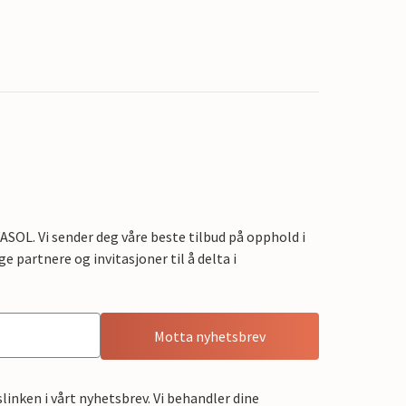
OL. Vi sender deg våre beste tilbud på opphold i
e partnere og invitasjoner til å delta i
Motta nyhetsbrev
linken i vårt nyhetsbrev. Vi behandler dine