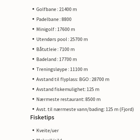
Golfbane : 21400 m
Padelbane : 8800
Minigolf : 17600 m
Utendørs pool : 25700 m
Båtutleie : 7100 m
Badeland : 17700 m
Treningsløype : 11100 m
Avstand til flyplass: BGO : 28700 m
Avstand fiskemulighet: 125 m
Nærmeste restaurant: 8500 m
Avst. til nærmeste vann/bading: 125 m (Fjord)
Fisketips
Kveite/uer