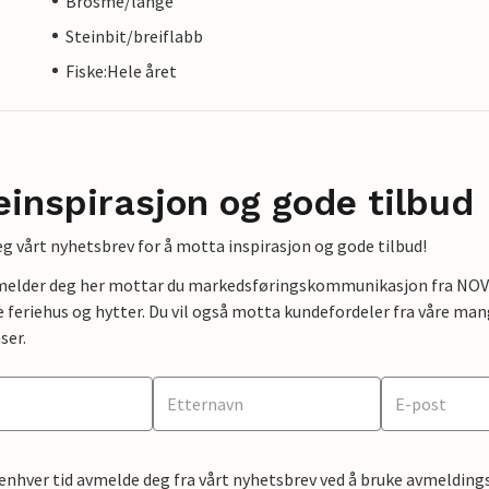
Brosme/lange
Steinbit/breiflabb
Fiske:Hele året
einspirasjon og gode tilbud
g vårt nyhetsbrev for å motta inspirasjon og gode tilbud!
lmelder deg her mottar du markedsføringskommunikasjon fra NOVAS
e feriehus og hytter. Du vil også motta kundefordeler fra våre mang
ser.
 enhver tid avmelde deg fra vårt nyhetsbrev ved å bruke avmeldings