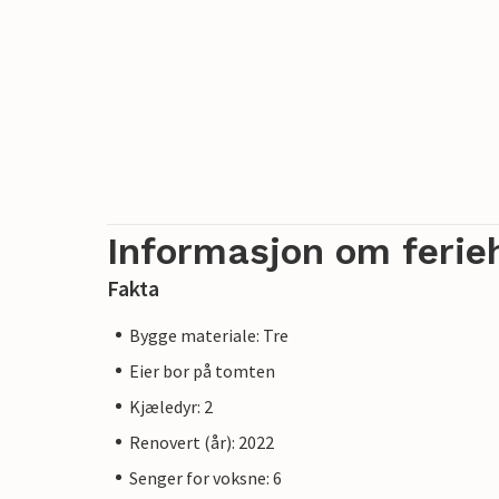
Informasjon om ferie
Fakta
Bygge materiale: Tre
Eier bor på tomten
Kjæledyr: 2
Renovert (år): 2022
Senger for voksne: 6