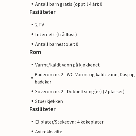
Antall barn gratis (opptil 4 år): 0
Fasiliteter
2 TV
Internett (trådløst)
Antall barnestoler: 0
Rom
Varmt/kaldt vann på kjøkkenet
Baderom nr. 2 - WC: Varmt og kaldt vann, Dusj og
badekar
Soverom nr. 2 - Dobbeltseng(er) (2 plasser)
Stue/kjøkken
Fasiliteter
El.plater/Stekeovn : 4 kokeplater
Avtrekksvifte