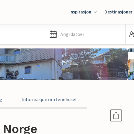
Inspirasjon
Destinasjoner
Angi datoer
ng
Informasjon om feriehuset
, Norge