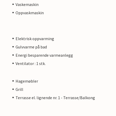
Vaskemaskin
Oppvaskmaskin
Elektrisk oppvarming
Gulvvarme på bad
Energi besparende varmeanlegg
Ventilator : 1 stk.
Hagemøbler
Grill
Terrasse el. lignende nr. 1 - Terrasse/Balkong