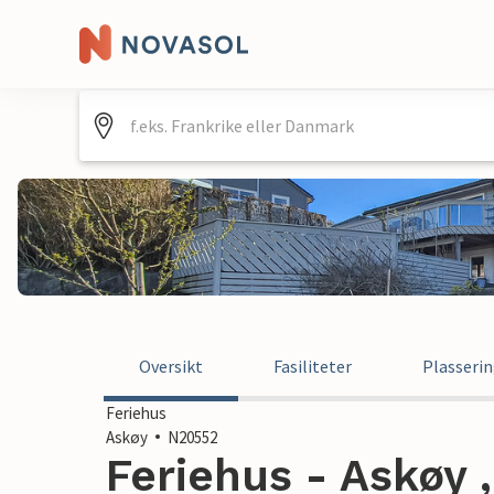
Oversikt
Fasiliteter
Plasseri
Feriehus
Askøy
N20552
Feriehus - Askøy 