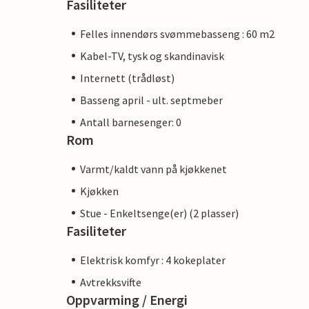
Fasiliteter
Felles innendørs svømmebasseng : 60 m2
Kabel-TV, tysk og skandinavisk
Internett (trådløst)
Basseng april - ult. septmeber
Antall barnesenger: 0
Rom
Varmt/kaldt vann på kjøkkenet
Kjøkken
Stue - Enkeltsenge(er) (2 plasser)
Fasiliteter
Elektrisk komfyr : 4 kokeplater
Avtrekksvifte
Oppvarming / Energi