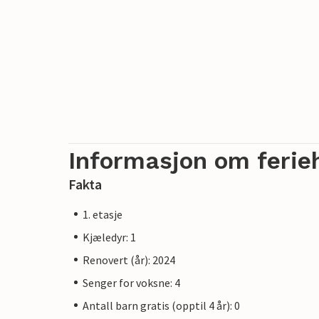
Informasjon om ferie
Fakta
1. etasje
Kjæledyr: 1
Renovert (år): 2024
Senger for voksne: 4
Antall barn gratis (opptil 4 år): 0