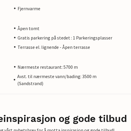
Fjernvarme
Åpen tomt
Gratis parkering på stedet : 1 Parkeringsplasser
Terrasse el. lignende - Åpen terrasse
Nærmeste restaurant: 5700 m
Avst. til nærmeste vann/bading: 3500 m
(Sandstrand)
einspirasjon og gode tilbud
g vårt nyhetsbrev for å motta inspirasjon og gode tilbud!