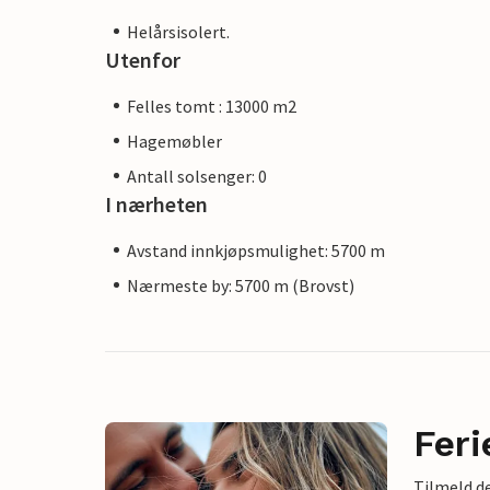
Helårsisolert.
Utenfor
Felles tomt : 13000 m2
Hagemøbler
Antall solsenger: 0
I nærheten
Avstand innkjøpsmulighet: 5700 m
Nærmeste by: 5700 m (Brovst)
Feri
Tilmeld de