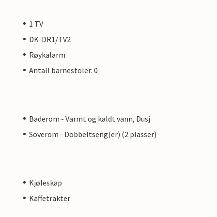
1 TV
DK-DR1/TV2
Røykalarm
Antall barnestoler: 0
Baderom - Varmt og kaldt vann, Dusj
Soverom - Dobbeltseng(er) (2 plasser)
Kjøleskap
Kaffetrakter