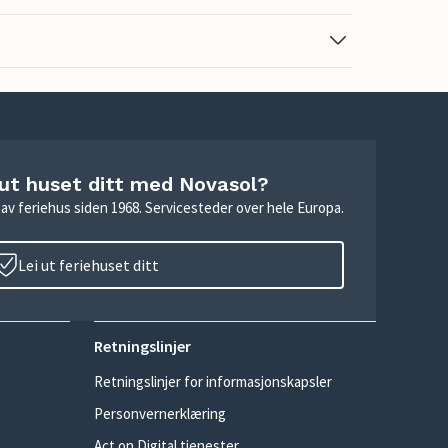
 ut huset ditt med Novasol?
ie av feriehus siden 1968. Servicesteder over hele Europa.
Lei ut feriehuset ditt
Retningslinjer
Retningslinjer for informasjonskapsler
Personvernerklæring
Act on Digital tjenester