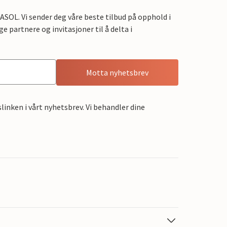
OL. Vi sender deg våre beste tilbud på opphold i
e partnere og invitasjoner til å delta i
Motta nyhetsbrev
linken i vårt nyhetsbrev. Vi behandler dine