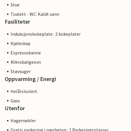
Stue
Toalett - WC: Kaldt vann
Fasiliteter
Induksjonskokeplate : 2 kokeplater
Kjøleskap
Espressokanne
Mikrobølgeovn
Støvsuger
Oppvarming / Energi
Helårsisolert.
Gass
Utenfor
Hagemøbler
Gratis parkering i nærheten : 1 Parkeringsplasser