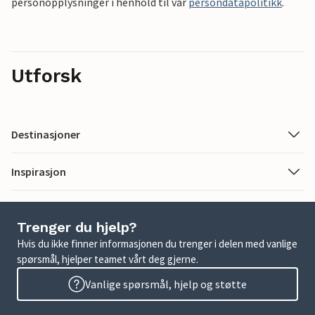
personopplysninger i henhold til vår
persondatapolitikk
.
Utforsk
Destinasjoner
Inspirasjon
Trenger du hjelp?
Hvis du ikke finner informasjonen du trenger i delen med vanlige
spørsmål, hjelper teamet vårt deg gjerne.
Vanlige spørsmål, hjelp og støtte