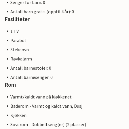
Senger for barn: 0
Antall barn gratis (opptil 4 år): 0
Fasiliteter
1 TV
Parabol
Stekeovn
Røykalarm
Antall barnestoler: 0
Antall barnesenger: 0
Rom
Varmt/kaldt vann på kjøkkenet
Baderom - Varmt og kaldt vann, Dusj
Kjøkken
Soverom - Dobbeltseng(er) (2 plasser)