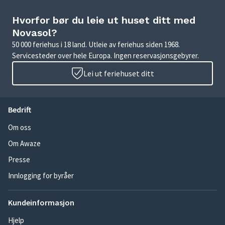
Hvorfor bør du leie ut huset ditt med
Novasol?
50 000 feriehus i 18 land. Utleie av feriehus siden 1968.
Servicesteder over hele Europa. Ingen reservasjonsgebyrer.
Lei ut feriehuset ditt
Bedrift
Om oss
Om Awaze
Presse
Innlogging for byråer
Kundeinformasjon
Hjelp