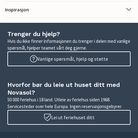
Inspirasjon
Trenger du hjelp?
Hvis du ikke finner informasjonen du trenger i delen med vanlige
spørsmål, hjelper teamet vårt deg gjerne.
Vanlige spørsmål, hjelp og støtte
Hvorfor bør du leie ut huset ditt med
Novasol?
50 000 feriehus i 18 land. Utleie av feriehus siden 1968.
Servicesteder over hele Europa. Ingen reservasjonsgebyrer.
Lei ut feriehuset ditt