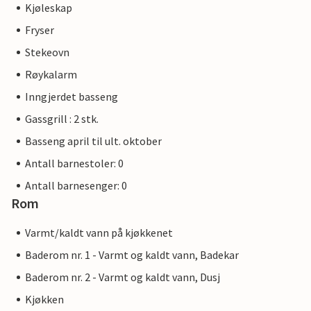
Kjøleskap
Fryser
Stekeovn
Røykalarm
Inngjerdet basseng
Gassgrill : 2 stk.
Basseng april til ult. oktober
Antall barnestoler: 0
Antall barnesenger: 0
Rom
Varmt/kaldt vann på kjøkkenet
Baderom nr. 1 - Varmt og kaldt vann, Badekar
Baderom nr. 2 - Varmt og kaldt vann, Dusj
Kjøkken