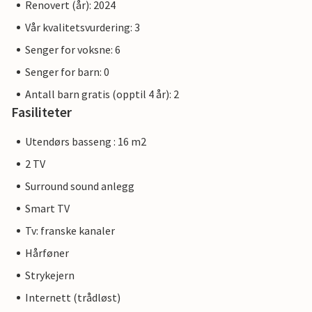
Renovert (år): 2024
Vår kvalitetsvurdering: 3
Senger for voksne: 6
Senger for barn: 0
Antall barn gratis (opptil 4 år): 2
Fasiliteter
Utendørs basseng : 16 m2
2 TV
Surround sound anlegg
Smart TV
Tv: franske kanaler
Hårføner
Strykejern
Internett (trådløst)