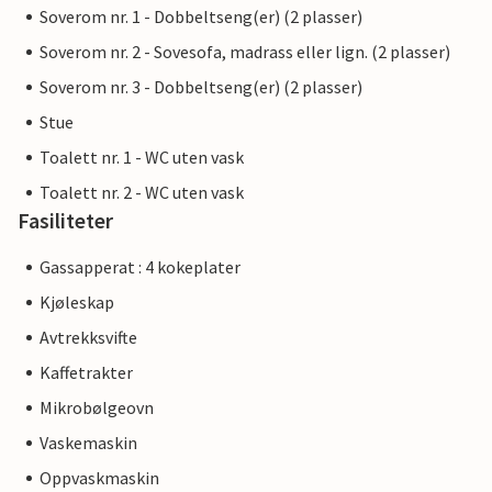
Soverom nr. 1 - Dobbeltseng(er) (2 plasser)
Soverom nr. 2 - Sovesofa, madrass eller lign. (2 plasser)
Soverom nr. 3 - Dobbeltseng(er) (2 plasser)
Stue
Toalett nr. 1 - WC uten vask
Toalett nr. 2 - WC uten vask
Fasiliteter
Gassapperat : 4 kokeplater
Kjøleskap
Avtrekksvifte
Kaffetrakter
Mikrobølgeovn
Vaskemaskin
Oppvaskmaskin