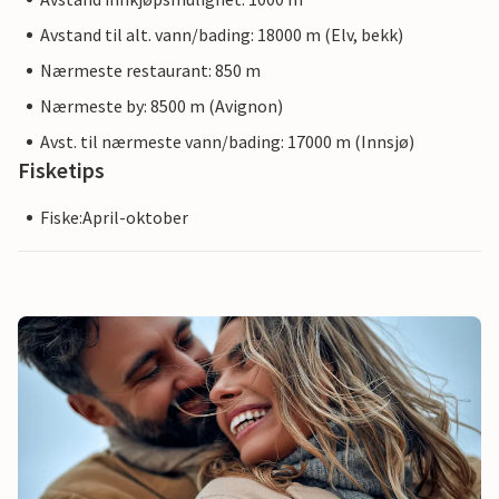
Avstand til alt. vann/bading: 18000 m (Elv, bekk)
Nærmeste restaurant: 850 m
Nærmeste by: 8500 m (Avignon)
Avst. til nærmeste vann/bading: 17000 m (Innsjø)
Fisketips
Fiske:April-oktober