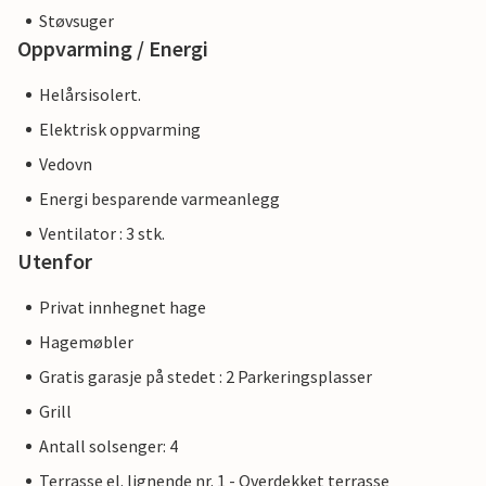
Støvsuger
Oppvarming / Energi
Helårsisolert.
Elektrisk oppvarming
Vedovn
Energi besparende varmeanlegg
Ventilator : 3 stk.
Utenfor
Privat innhegnet hage
Hagemøbler
Gratis garasje på stedet : 2 Parkeringsplasser
Grill
Antall solsenger: 4
Terrasse el. lignende nr. 1 - Overdekket terrasse