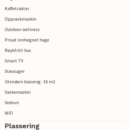
Kaffetrakter
Oppvaskmaskin
Outdoor wellness
Privat innhegnet hage
Røykfritt hus
Smart TV
Støvsuger
Utendørs basseng : 16 m2
Vaskemaskin
Vedovn
WiFi
Plassering