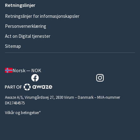
Retningslinjer
Retningslinjer for informasjonskapsler
Personvernerklæring
Act on Digital tjenester
Sitemap
Norsk — NOK
Awaze A/S, Virumgårdsvej 27, 2830 Virum – Danmark – MVA-nummer
DK17484575
Vilkår og betingelser*