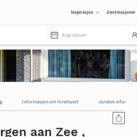
Inspirasjon
Destinasjoner
Angi datoer
ng
Informasjon om feriehuset
Juridisk informas
ergen aan Zee ,