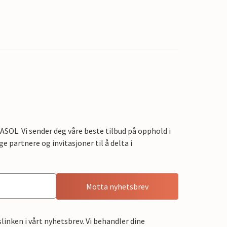
OL. Vi sender deg våre beste tilbud på opphold i
e partnere og invitasjoner til å delta i
Motta nyhetsbrev
linken i vårt nyhetsbrev. Vi behandler dine