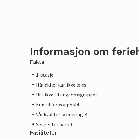
Informasjon om ferie
Fakta
1. etasje
Håndklær kan ikke leies
Utl. ikke til ungdomsgrupper
Kun til ferieopphold
Vår kvalitetsvurdering: 4
Senger for barn: 0
Fasiliteter