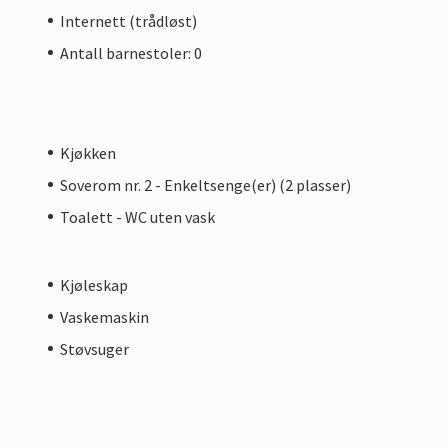
Internett (trådløst)
Antall barnestoler: 0
Kjøkken
Soverom nr. 2 - Enkeltsenge(er) (2 plasser)
Toalett - WC uten vask
Kjøleskap
Vaskemaskin
Støvsuger