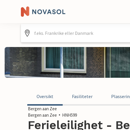
Oversikt
Fasiliteter
Plasseri
Bergen aan Zee
Bergen aan Zee
HNH599
Ferieleilighet - B