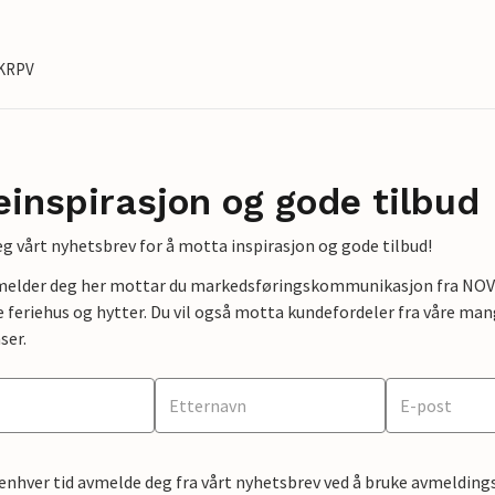
CKRPV
einspirasjon og gode tilbud
g vårt nyhetsbrev for å motta inspirasjon og gode tilbud!
lmelder deg her mottar du markedsføringskommunikasjon fra NOVAS
e feriehus og hytter. Du vil også motta kundefordeler fra våre mang
ser.
 enhver tid avmelde deg fra vårt nyhetsbrev ved å bruke avmeldings