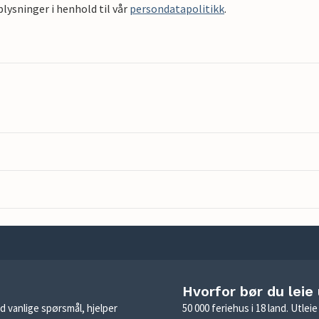
ysninger i henhold til vår
persondatapolitikk
.
Hvorfor bør du leie
d vanlige spørsmål, hjelper
50 000 feriehus i 18 land. Utle