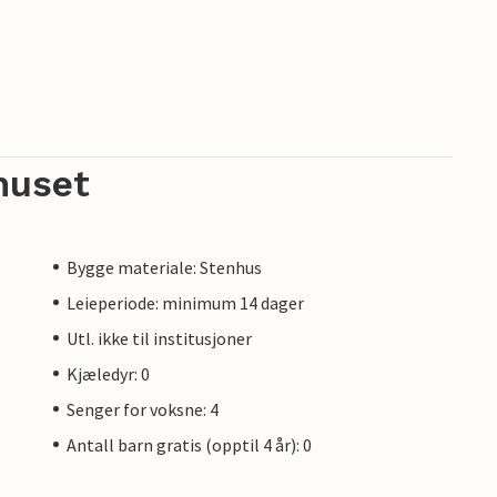
huset
Bygge materiale: Stenhus
Leieperiode: minimum 14 dager
Utl. ikke til institusjoner
Kjæledyr: 0
Senger for voksne: 4
Antall barn gratis (opptil 4 år): 0