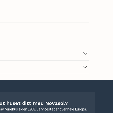
 ut huset ditt med Novasol?
ie av feriehus siden 1968. Servicesteder over hele Europa.