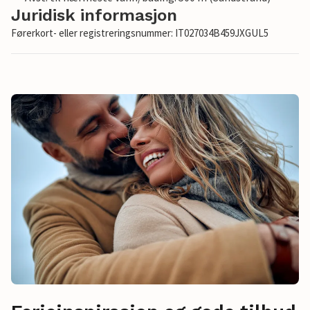
Juridisk informasjon
Førerkort- eller registreringsnummer: IT027034B459JXGUL5