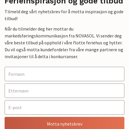
Ferieinspirasjon og gode tilbud
Tilmeld deg vårt nyhetsbrev for å motta inspirasjon og gode
tilbud!
Når du tilmelder deg her mottar du
markedsføringskommunikasjon fra NOVASOL. Vi sender deg
våre beste tilbud på opphold i våre flotte feriehus og hytter.
Du vil også motta kundefordeler fra våre mange partnere og
invitasjoner til å delta i konkurranser.
Motta nyhetsbrev