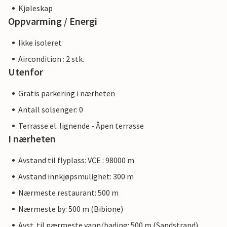
Kjøleskap
Oppvarming / Energi
Ikke isoleret
Aircondition : 2 stk.
Utenfor
Gratis parkering i nærheten
Antall solsenger: 0
Terrasse el. lignende - Åpen terrasse
I nærheten
Avstand til flyplass: VCE : 98000 m
Avstand innkjøpsmulighet: 300 m
Nærmeste restaurant: 500 m
Nærmeste by: 500 m (Bibione)
Avst. til nærmeste vann/bading: 500 m (Sandstrand)