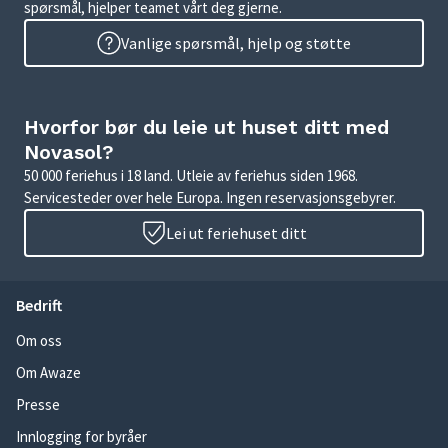
spørsmål, hjelper teamet vårt deg gjerne.
Vanlige spørsmål, hjelp og støtte
Hvorfor bør du leie ut huset ditt med
Novasol?
50 000 feriehus i 18 land. Utleie av feriehus siden 1968.
Servicesteder over hele Europa. Ingen reservasjonsgebyrer.
Lei ut feriehuset ditt
Bedrift
Om oss
Om Awaze
Presse
Innlogging for byråer