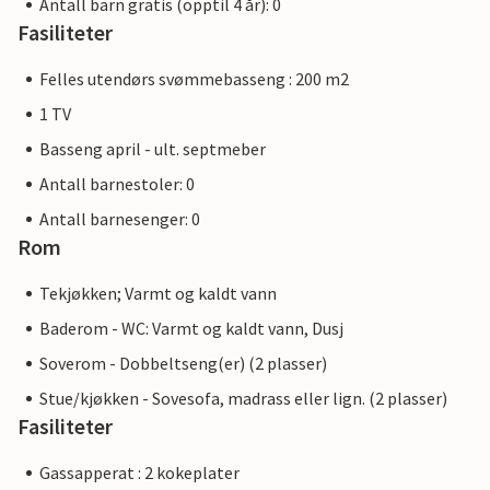
Antall barn gratis (opptil 4 år): 0
Fasiliteter
Felles utendørs svømmebasseng : 200 m2
1 TV
Basseng april - ult. septmeber
Antall barnestoler: 0
Antall barnesenger: 0
Rom
Tekjøkken; Varmt og kaldt vann
Baderom - WC: Varmt og kaldt vann, Dusj
Soverom - Dobbeltseng(er) (2 plasser)
Stue/kjøkken - Sovesofa, madrass eller lign. (2 plasser)
Fasiliteter
Gassapperat : 2 kokeplater