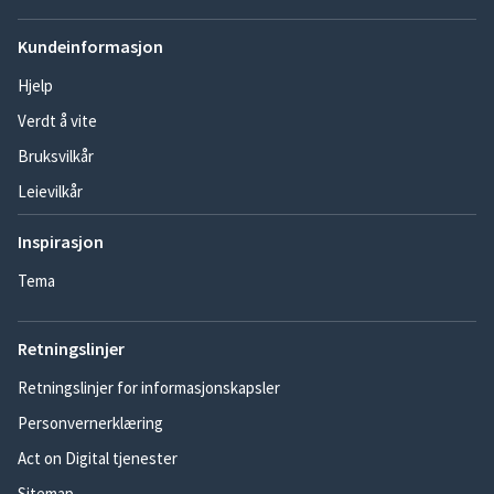
Kundeinformasjon
Hjelp
Verdt å vite
Bruksvilkår
Leievilkår
Inspirasjon
Tema
Retningslinjer
Retningslinjer for informasjonskapsler
Personvernerklæring
Act on Digital tjenester
Sitemap