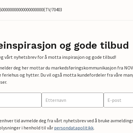
9600000000000000000000ETV/70403
einspirasjon og gode tilbud
g vårt nyhetsbrev for å motta inspirasjon og gode tilbud!
lmelder deg her mottar du markedsføringskommunikasjon fra NOVAS
e feriehus og hytter. Du vil også motta kundefordeler fra våre mang
ser.
 enhver tid avmelde deg fra vårt nyhetsbrev ved å bruke avmeldings
ysninger i henhold til vår
persondatapolitikk
.