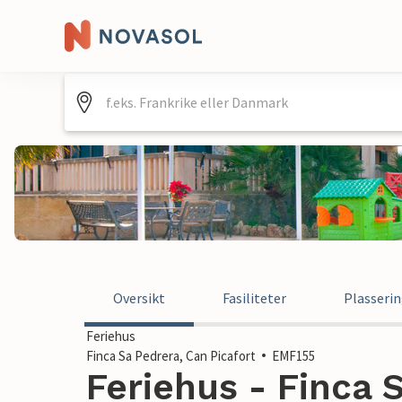
Oversikt
Fasiliteter
Plasseri
Feriehus
Finca Sa Pedrera, Can Picafort
EMF155
Feriehus - Finca 