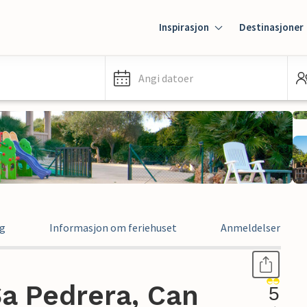
Inspirasjon
Destinasjoner
Angi datoer
ng
Informasjon om feriehuset
Anmeldelser
Sa Pedrera, Can
5