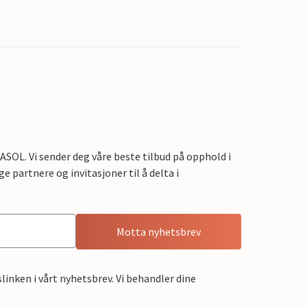
OL. Vi sender deg våre beste tilbud på opphold i
e partnere og invitasjoner til å delta i
Motta nyhetsbrev
linken i vårt nyhetsbrev. Vi behandler dine