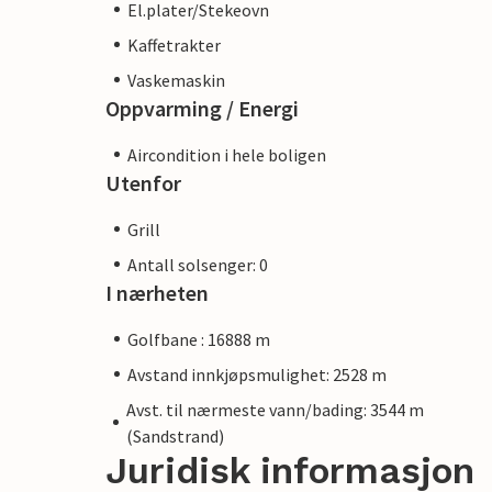
El.plater/Stekeovn
Kaffetrakter
Vaskemaskin
Oppvarming / Energi
Aircondition i hele boligen
Utenfor
Grill
Antall solsenger: 0
I nærheten
Golfbane : 16888 m
Avstand innkjøpsmulighet: 2528 m
Avst. til nærmeste vann/bading: 3544 m
(Sandstrand)
Juridisk informasjon