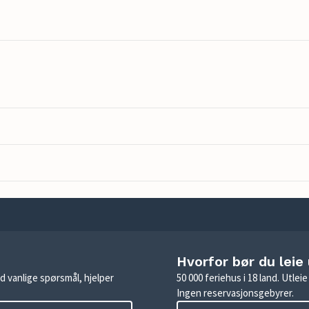
Hvorfor bør du leie
d vanlige spørsmål, hjelper
50 000 feriehus i 18 land. Utle
Ingen reservasjonsgebyrer.