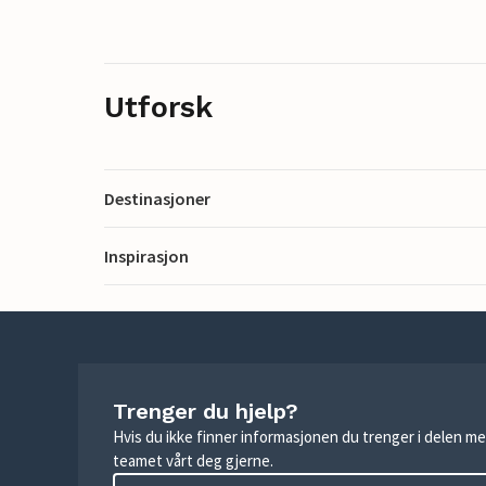
Utforsk
Destinasjoner
Inspirasjon
Trenger du hjelp?
Hvis du ikke finner informasjonen du trenger i delen me
teamet vårt deg gjerne.