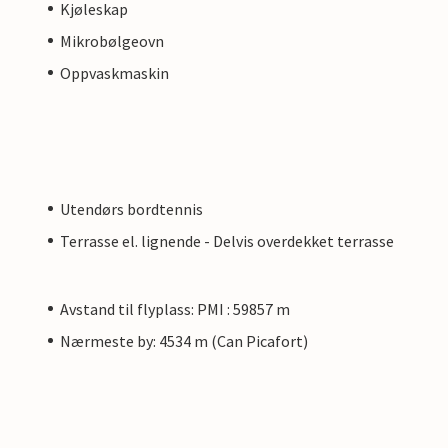
Kjøleskap
Mikrobølgeovn
Oppvaskmaskin
Utendørs bordtennis
Terrasse el. lignende - Delvis overdekket terrasse
Avstand til flyplass: PMI : 59857 m
Nærmeste by: 4534 m (Can Picafort)