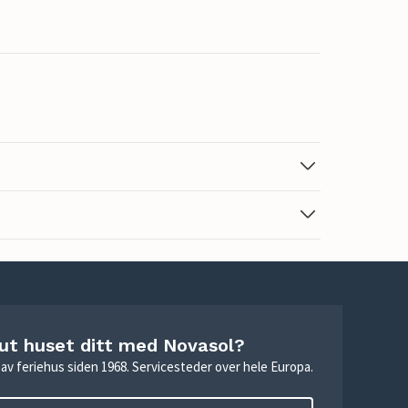
 ut huset ditt med Novasol?
ie av feriehus siden 1968. Servicesteder over hele Europa.