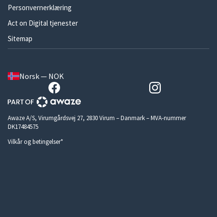
Personvernerklæring
Act on Digital tjenester
Sitemap
Norsk — NOK
Awaze A/S, Virumgårdsvej 27, 2830 Virum – Danmark – MVA-nummer
DK17484575
Vilkår og betingelser*