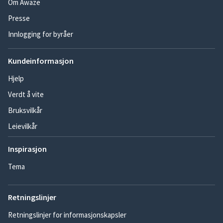
Om Awaze
Presse
Innlogging for byråer
Kundeinformasjon
Hjelp
Verdt å vite
Bruksvilkår
Leievilkår
Inspirasjon
Tema
Retningslinjer
Retningslinjer for informasjonskapsler