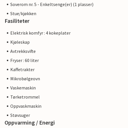
Soverom nr. 5 - Enkeltsenge(er) (1 plasser)
Stue/kjøkken
Fasiliteter
Elektrisk komfyr : 4 kokeplater
Kjøleskap
Avtrekksvifte
Fryser : 60 liter
Kaffetrakter
Mikrobølgeovn
Vaskemaskin
Tørketrommel
Oppvaskmaskin
Støvsuger
Oppvarming / Energi