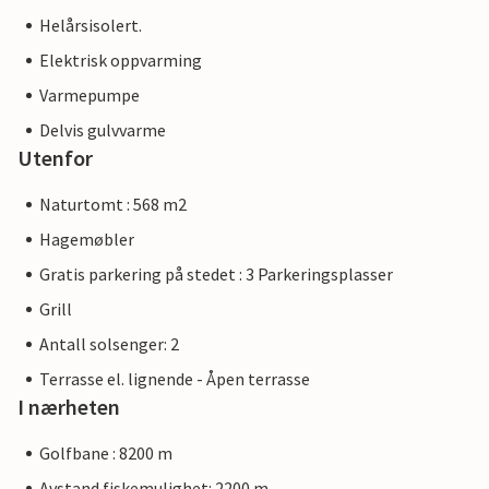
Helårsisolert.
Elektrisk oppvarming
Varmepumpe
Delvis gulvvarme
Utenfor
Naturtomt : 568 m2
Hagemøbler
Gratis parkering på stedet : 3 Parkeringsplasser
Grill
Antall solsenger: 2
Terrasse el. lignende - Åpen terrasse
I nærheten
Golfbane : 8200 m
Avstand fiskemulighet: 2200 m