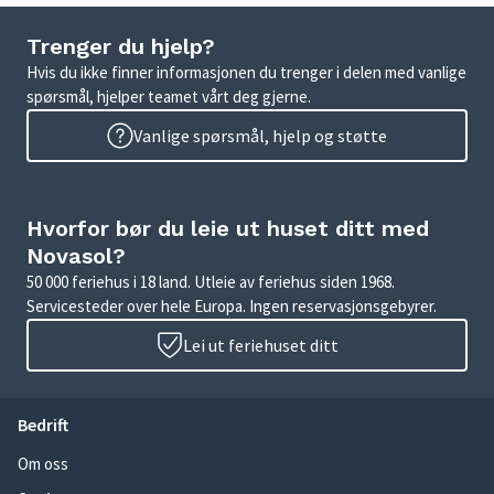
Trenger du hjelp?
Hvis du ikke finner informasjonen du trenger i delen med vanlige
spørsmål, hjelper teamet vårt deg gjerne.
Vanlige spørsmål, hjelp og støtte
Hvorfor bør du leie ut huset ditt med
Novasol?
50 000 feriehus i 18 land. Utleie av feriehus siden 1968.
Servicesteder over hele Europa. Ingen reservasjonsgebyrer.
Lei ut feriehuset ditt
Bedrift
Om oss