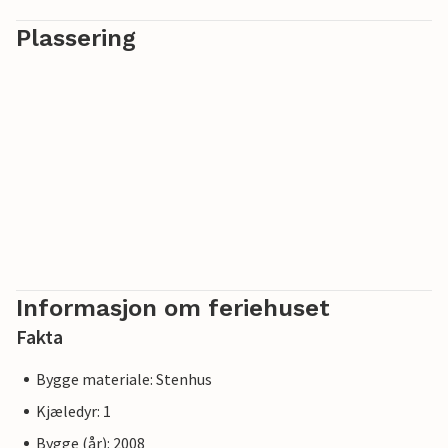
Plassering
Informasjon om feriehuset
Fakta
Bygge materiale: Stenhus
Kjæledyr: 1
Bygge (år): 2008