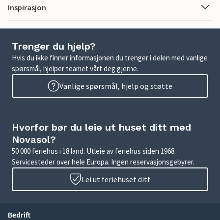
Inspirasjon
Trenger du hjelp?
Hvis du ikke finner informasjonen du trenger i delen med vanlige
spørsmål, hjelper teamet vårt deg gjerne.
Vanlige spørsmål, hjelp og støtte
Hvorfor bør du leie ut huset ditt med
Novasol?
50 000 feriehus i 18 land. Utleie av feriehus siden 1968.
Servicesteder over hele Europa. Ingen reservasjonsgebyrer.
Lei ut feriehuset ditt
Bedrift