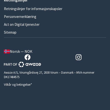
Retningslinjer
Retningslinjer for informasjonskapsler
Personvernerklæring
Act on Digital tjenester
Sitemap
Norsk — NOK
Awaze A/S, Virumgårdsvej 27, 2830 Virum – Danmark – MVA-nummer
DK17484575
Vilkår og betingelser*