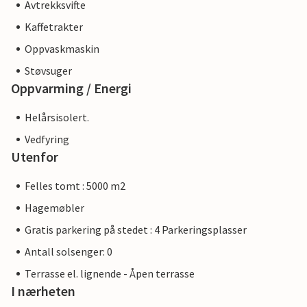
Avtrekksvifte
Kaffetrakter
Oppvaskmaskin
Støvsuger
Oppvarming / Energi
Helårsisolert.
Vedfyring
Utenfor
Felles tomt : 5000 m2
Hagemøbler
Gratis parkering på stedet : 4 Parkeringsplasser
Antall solsenger: 0
Terrasse el. lignende - Åpen terrasse
I nærheten