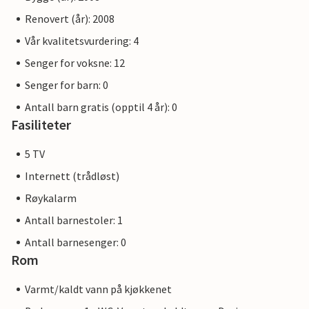
Renovert (år): 2008
Vår kvalitetsvurdering: 4
Senger for voksne: 12
Senger for barn: 0
Antall barn gratis (opptil 4 år): 0
Fasiliteter
5 TV
Internett (trådløst)
Røykalarm
Antall barnestoler: 1
Antall barnesenger: 0
Rom
Varmt/kaldt vann på kjøkkenet