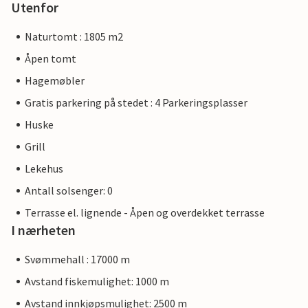
Utenfor
Naturtomt : 1805 m2
Åpen tomt
Hagemøbler
Gratis parkering på stedet : 4 Parkeringsplasser
Huske
Grill
Lekehus
Antall solsenger: 0
Terrasse el. lignende - Åpen og overdekket terrasse
I nærheten
Svømmehall : 17000 m
Avstand fiskemulighet: 1000 m
Avstand innkjøpsmulighet: 2500 m