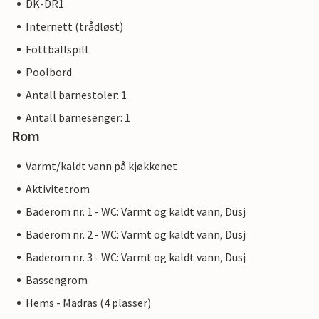
DK-DR1
Internett (trådløst)
Fottballspill
Poolbord
Antall barnestoler: 1
Antall barnesenger: 1
Rom
Varmt/kaldt vann på kjøkkenet
Aktivitetrom
Baderom nr. 1 - WC: Varmt og kaldt vann, Dusj
Baderom nr. 2 - WC: Varmt og kaldt vann, Dusj
Baderom nr. 3 - WC: Varmt og kaldt vann, Dusj
Bassengrom
Hems - Madras (4 plasser)