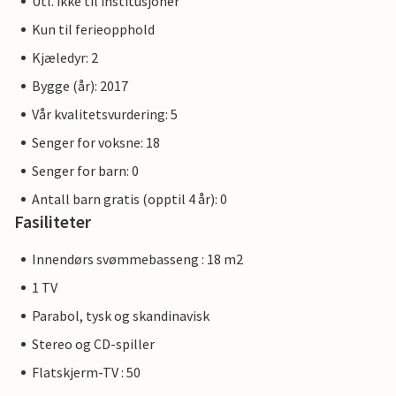
Utl. ikke til institusjoner
Kun til ferieopphold
Kjæledyr: 2
Bygge (år): 2017
Vår kvalitetsvurdering: 5
Senger for voksne: 18
Senger for barn: 0
Antall barn gratis (opptil 4 år): 0
Fasiliteter
Innendørs svømmebasseng : 18 m2
1 TV
Parabol, tysk og skandinavisk
Stereo og CD-spiller
Flatskjerm-TV : 50