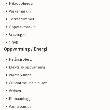
Mikrobølgeovn
Vaskemaskin
Tørketrommel
Oppvaskmaskin
Støvsuger
1 DVD
Oppvarming / Energi
Helårsisolert.
Elektrisk oppvarming
Varmepumpe
Gulvvarme i hele huset
Vedovn
Klimaanlegg
Varmepumpe