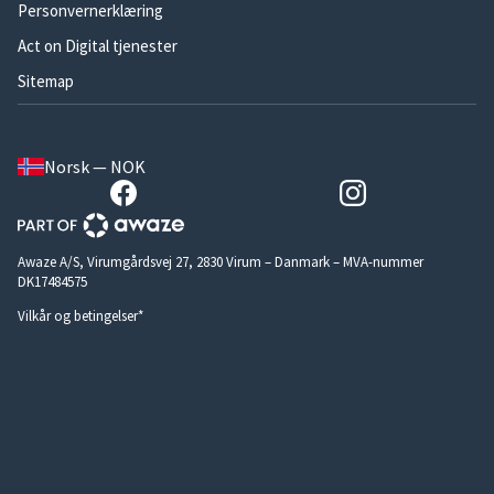
Personvernerklæring
Act on Digital tjenester
Sitemap
Norsk — NOK
Awaze A/S, Virumgårdsvej 27, 2830 Virum – Danmark – MVA-nummer
DK17484575
Vilkår og betingelser*