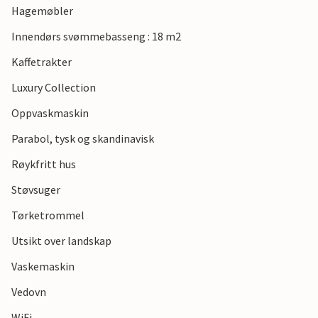
Hagemøbler
Innendørs svømmebasseng : 18 m2
Kaffetrakter
Luxury Collection
Oppvaskmaskin
Parabol, tysk og skandinavisk
Røykfritt hus
Støvsuger
Tørketrommel
Utsikt over landskap
Vaskemaskin
Vedovn
WiFi