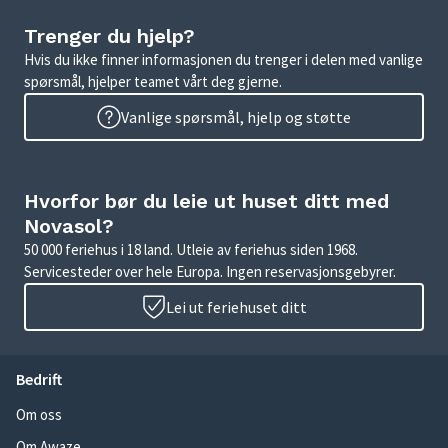
Trenger du hjelp?
Hvis du ikke finner informasjonen du trenger i delen med vanlige
spørsmål, hjelper teamet vårt deg gjerne.
Vanlige spørsmål, hjelp og støtte
Hvorfor bør du leie ut huset ditt med
Novasol?
50 000 feriehus i 18 land. Utleie av feriehus siden 1968.
Servicesteder over hele Europa. Ingen reservasjonsgebyrer.
Lei ut feriehuset ditt
Bedrift
Om oss
Om Awaze