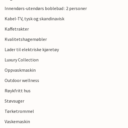
Innendørs-utendørs boblebad : 2 personer
Kabel-TV, tysk og skandinavisk
Kaffetrakter
Kvalitetshagemøbler
Lader til elektriske kjøretøy
Luxury Collection
Oppvaskmaskin
Outdoor wellness
Røykfritt hus
Støvsuger
Tørketrommel
Vaskemaskin