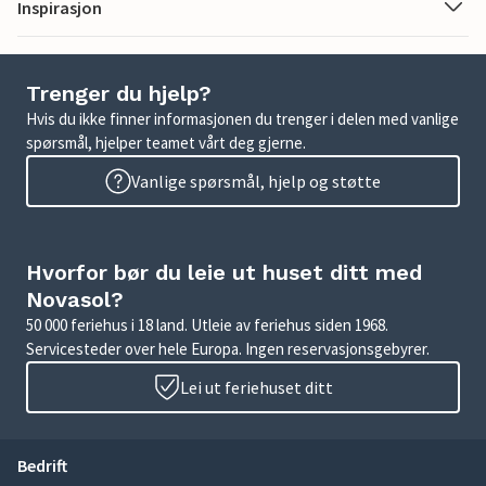
Inspirasjon
Trenger du hjelp?
Hvis du ikke finner informasjonen du trenger i delen med vanlige
spørsmål, hjelper teamet vårt deg gjerne.
Vanlige spørsmål, hjelp og støtte
Hvorfor bør du leie ut huset ditt med
Novasol?
50 000 feriehus i 18 land. Utleie av feriehus siden 1968.
Servicesteder over hele Europa. Ingen reservasjonsgebyrer.
Lei ut feriehuset ditt
Bedrift