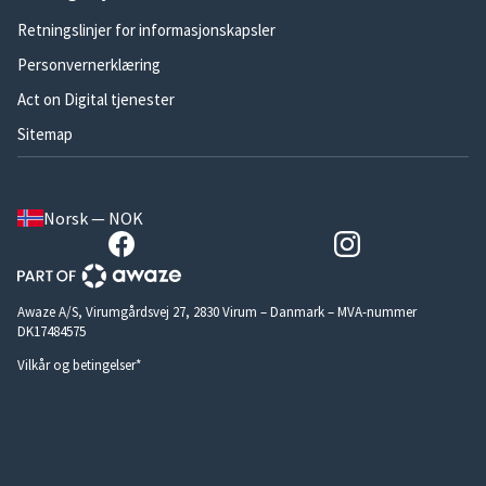
Retningslinjer for informasjonskapsler
Personvernerklæring
Act on Digital tjenester
Sitemap
Norsk — NOK
Awaze A/S, Virumgårdsvej 27, 2830 Virum – Danmark – MVA-nummer
DK17484575
Vilkår og betingelser*