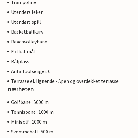
Trampoline
Utendørs leker
Utendørs spill
Basketballkurv
Beachvolleybane
Fotballmål
Bålplass
Antall solsenger: 6
Terrasse el. lignende - Åpen og overdekket terrasse
I nærheten
Golfbane : 5000 m
Tennisbane : 1000 m
Minigolf : 1000 m
Svømmehall : 500 m