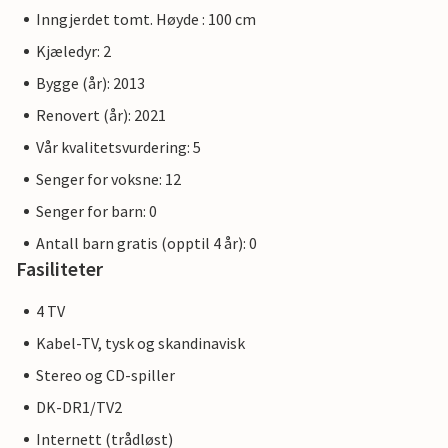
Inngjerdet tomt. Høyde : 100 cm
Kjæledyr: 2
Bygge (år): 2013
Renovert (år): 2021
Vår kvalitetsvurdering: 5
Senger for voksne: 12
Senger for barn: 0
Antall barn gratis (opptil 4 år): 0
Fasiliteter
4 TV
Kabel-TV, tysk og skandinavisk
Stereo og CD-spiller
DK-DR1/TV2
Internett (trådløst)