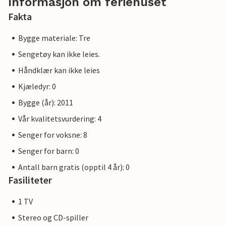
Informasjon om feriehuset
Fakta
Bygge materiale: Tre
Sengetøy kan ikke leies.
Håndklær kan ikke leies
Kjæledyr: 0
Bygge (år): 2011
Vår kvalitetsvurdering: 4
Senger for voksne: 8
Senger for barn: 0
Antall barn gratis (opptil 4 år): 0
Fasiliteter
1 TV
Stereo og CD-spiller