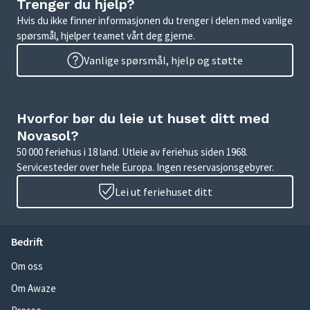
Trenger du hjelp?
Hvis du ikke finner informasjonen du trenger i delen med vanlige
spørsmål, hjelper teamet vårt deg gjerne.
Vanlige spørsmål, hjelp og støtte
Hvorfor bør du leie ut huset ditt med
Novasol?
50 000 feriehus i 18 land. Utleie av feriehus siden 1968.
Servicesteder over hele Europa. Ingen reservasjonsgebyrer.
Lei ut feriehuset ditt
Bedrift
Om oss
Om Awaze