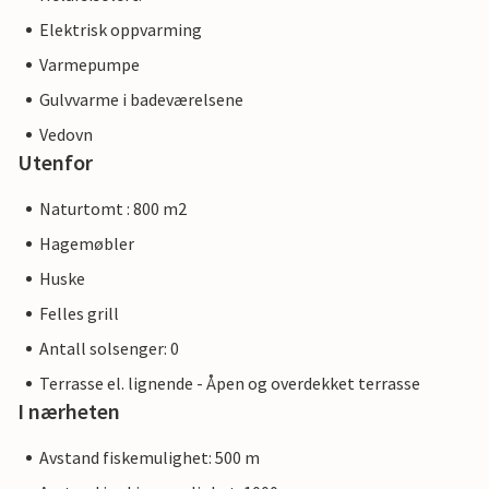
Elektrisk oppvarming
Varmepumpe
Gulvvarme i badeværelsene
Vedovn
Utenfor
Naturtomt : 800 m2
Hagemøbler
Huske
Felles grill
Antall solsenger: 0
Terrasse el. lignende - Åpen og overdekket terrasse
I nærheten
Avstand fiskemulighet: 500 m