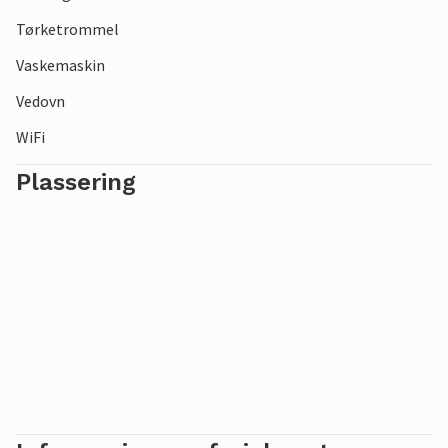
Tørketrommel
Vaskemaskin
Vedovn
WiFi
Plassering