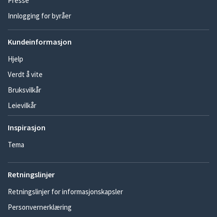
Presse
Innlogging for byråer
Kundeinformasjon
Hjelp
Verdt å vite
Bruksvilkår
Leievilkår
Inspirasjon
Tema
Retningslinjer
Retningslinjer for informasjonskapsler
Personvernerklæring