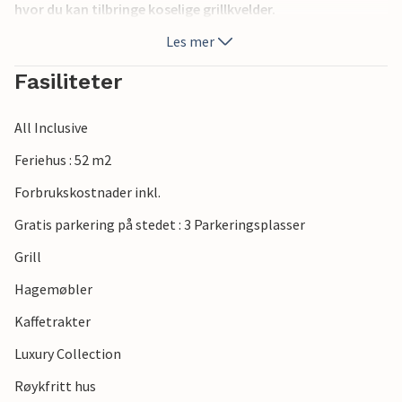
hvor du kan tilbringe koselige grillkvelder.
Les mer
Fasiliteter
All Inclusive
Feriehus : 52 m2
Forbrukskostnader inkl.
Gratis parkering på stedet : 3 Parkeringsplasser
Grill
Hagemøbler
Kaffetrakter
Luxury Collection
Røykfritt hus