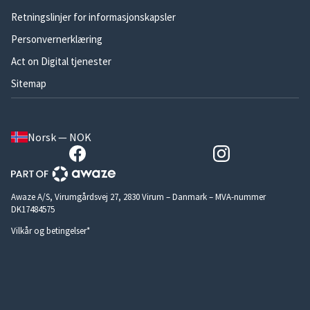
Retningslinjer for informasjonskapsler
Personvernerklæring
Act on Digital tjenester
Sitemap
Norsk — NOK
Awaze A/S, Virumgårdsvej 27, 2830 Virum – Danmark – MVA-nummer
DK17484575
Vilkår og betingelser*