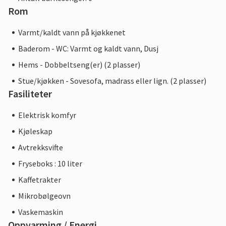
Rom
Varmt/kaldt vann på kjøkkenet
Baderom - WC: Varmt og kaldt vann, Dusj
Hems - Dobbeltseng(er) (2 plasser)
Stue/kjøkken - Sovesofa, madrass eller lign. (2 plasser)
Fasiliteter
Elektrisk komfyr
Kjøleskap
Avtrekksvifte
Fryseboks : 10 liter
Kaffetrakter
Mikrobølgeovn
Vaskemaskin
Oppvarming / Energi