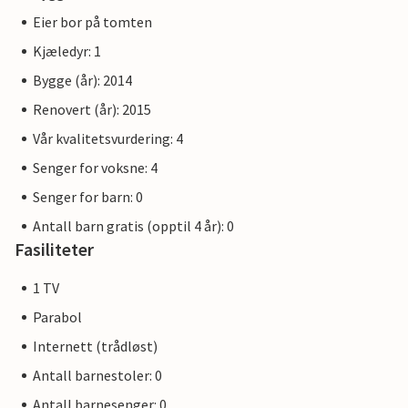
Eier bor på tomten
Kjæledyr: 1
Bygge (år): 2014
Renovert (år): 2015
Vår kvalitetsvurdering: 4
Senger for voksne: 4
Senger for barn: 0
Antall barn gratis (opptil 4 år): 0
Fasiliteter
1 TV
Parabol
Internett (trådløst)
Antall barnestoler: 0
Antall barnesenger: 0