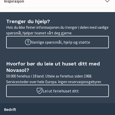
Inspirasjon
Trenger du hjelp?
Hvis du ikke finner informasjonen du trenger i delen med vanlige
spørsmål, hjelper teamet vårt deg gjerne.
Vanlige spørsmål, hjelp og støtte
Hvorfor bør du leie ut huset ditt med
Novasol?
50 000 feriehus i 18 land. Utleie av feriehus siden 1968.
Servicesteder over hele Europa. Ingen reservasjonsgebyrer.
Lei ut feriehuset ditt
Bedrift