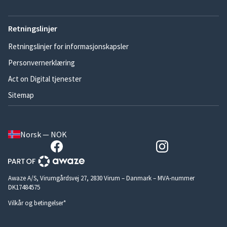
Retningslinjer
Retningslinjer for informasjonskapsler
Personvernerklæring
Act on Digital tjenester
Sitemap
Norsk — NOK
Awaze A/S, Virumgårdsvej 27, 2830 Virum – Danmark – MVA-nummer
DK17484575
Vilkår og betingelser*