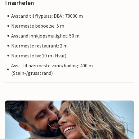
I nærheten
Avstand til flyplass: DBV : 70000 m
Nærmeste beboelse: 5 m
Avstand innkjøpsmulighet: 50 m
Nærmeste restaurant: 2 m
Nærmeste by: 10 m (Hvar)
Avst. til nærmeste vann/bading: 400 m
(Stein-/grusstrand)