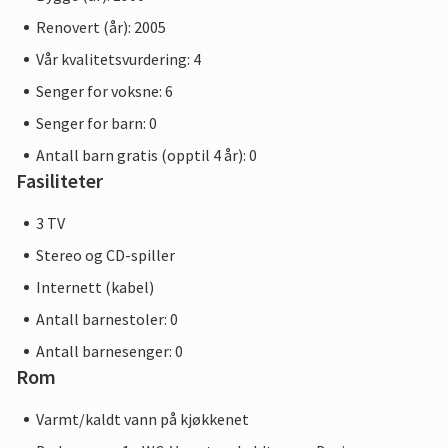
Renovert (år): 2005
Vår kvalitetsvurdering: 4
Senger for voksne: 6
Senger for barn: 0
Antall barn gratis (opptil 4 år): 0
Fasiliteter
3 TV
Stereo og CD-spiller
Internett (kabel)
Antall barnestoler: 0
Antall barnesenger: 0
Rom
Varmt/kaldt vann på kjøkkenet