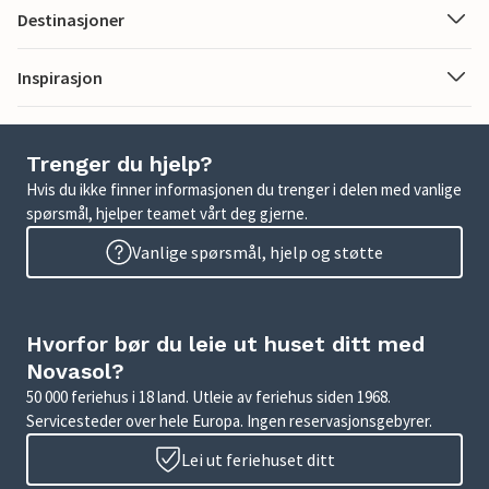
Destinasjoner
Inspirasjon
Trenger du hjelp?
Hvis du ikke finner informasjonen du trenger i delen med vanlige
spørsmål, hjelper teamet vårt deg gjerne.
Vanlige spørsmål, hjelp og støtte
Hvorfor bør du leie ut huset ditt med
Novasol?
50 000 feriehus i 18 land. Utleie av feriehus siden 1968.
Servicesteder over hele Europa. Ingen reservasjonsgebyrer.
Lei ut feriehuset ditt