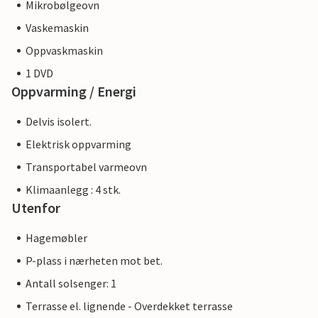
Mikrobølgeovn
Vaskemaskin
Oppvaskmaskin
1 DVD
Oppvarming / Energi
Delvis isolert.
Elektrisk oppvarming
Transportabel varmeovn
Klimaanlegg : 4 stk.
Utenfor
Hagemøbler
P-plass i nærheten mot bet.
Antall solsenger: 1
Terrasse el. lignende - Overdekket terrasse