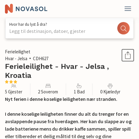
Hvor har du lyst å dra?
Legg til destinasjon, datoer, gjester
1 / 26
Ferieleilighet
Hvar - Jelsa
CDH627
Ferieleilighet - Hvar - Jelsa ,
Kroatia
5 Gjester
2 Soverom
1 Bad
0 Kjæledyr
Nyt ferien i denne koselige leiligheten nær stranden.
I denne koselige leiligheten finner du alt du trenger for en
avslappende pause fra hverdagen. Her kan du slappe av og
lade batteriene mens du drikker kaffe sammen, spiller spill
eller tilbereder et deilig måltid til deg selv og dine