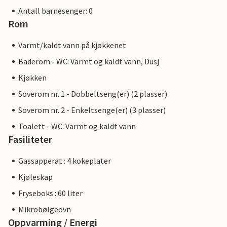
Antall barnesenger: 0
Rom
Varmt/kaldt vann på kjøkkenet
Baderom - WC: Varmt og kaldt vann, Dusj
Kjøkken
Soverom nr. 1 - Dobbeltseng(er) (2 plasser)
Soverom nr. 2 - Enkeltsenge(er) (3 plasser)
Toalett - WC: Varmt og kaldt vann
Fasiliteter
Gassapperat : 4 kokeplater
Kjøleskap
Fryseboks : 60 liter
Mikrobølgeovn
Oppvarming / Energi