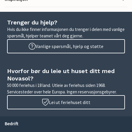
Trenger du hjelp?
Hvis du ikke finner informasjonen du trenger i delen med vanlige
spørsmål, hjelper teamet vårt deg gjerne.
Vanlige spørsmål, hjelp og støtte
Hvorfor bør du leie ut huset ditt med
Novasol?
50 000 feriehus i 18 land. Utleie av feriehus siden 1968.
Servicesteder over hele Europa. Ingen reservasjonsgebyrer.
Lei ut feriehuset ditt
Bedrift