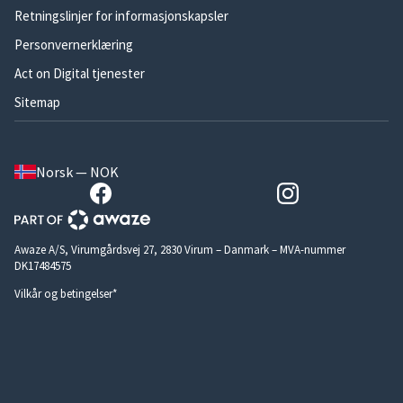
Retningslinjer for informasjonskapsler
Personvernerklæring
Act on Digital tjenester
Sitemap
Norsk — NOK
Awaze A/S, Virumgårdsvej 27, 2830 Virum – Danmark – MVA-nummer
DK17484575
Vilkår og betingelser*