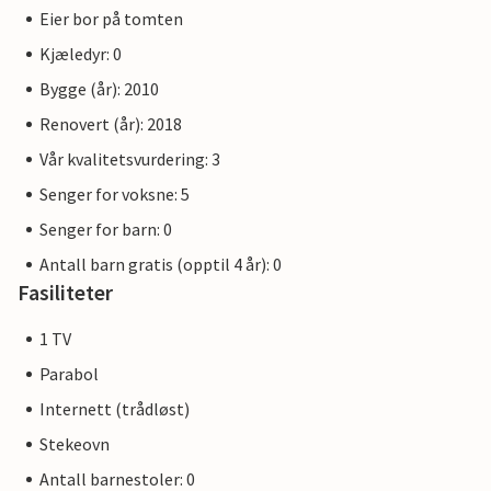
Eier bor på tomten
Kjæledyr: 0
Bygge (år): 2010
Renovert (år): 2018
Vår kvalitetsvurdering: 3
Senger for voksne: 5
Senger for barn: 0
Antall barn gratis (opptil 4 år): 0
Fasiliteter
1 TV
Parabol
Internett (trådløst)
Stekeovn
Antall barnestoler: 0