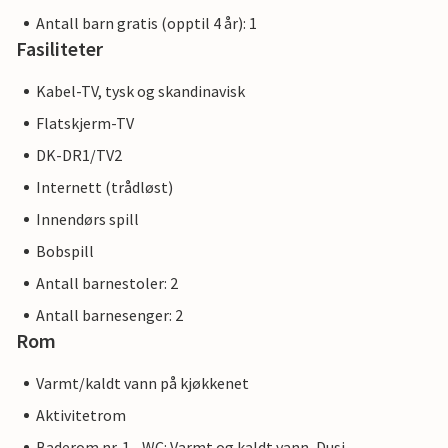
Antall barn gratis (opptil 4 år): 1
Fasiliteter
Kabel-TV, tysk og skandinavisk
Flatskjerm-TV
DK-DR1/TV2
Internett (trådløst)
Innendørs spill
Bobspill
Antall barnestoler: 2
Antall barnesenger: 2
Rom
Varmt/kaldt vann på kjøkkenet
Aktivitetrom
Baderom nr. 1 - WC: Varmt og kaldt vann, Dusj