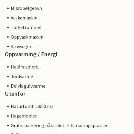
Mikrobølgeovn
Vaskemaskin
Tørketrommel
Oppvaskmaskin
Støvsuger
Oppvarming / Energi
Helårsisolert.
Jordvarme
Delvis gulvvarme
Utenfor
Naturtomt : 5000 m2
Hagemøbler
Gratis parkering på stedet : 6 Parkeringsplasser