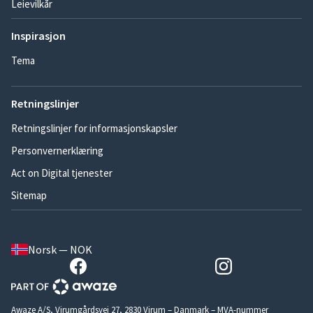
Leievilkår
Inspirasjon
Tema
Retningslinjer
Retningslinjer for informasjonskapsler
Personvernerklæring
Act on Digital tjenester
Sitemap
Norsk — NOK
Awaze A/S, Virumgårdsvej 27, 2830 Virum – Danmark – MVA-nummer