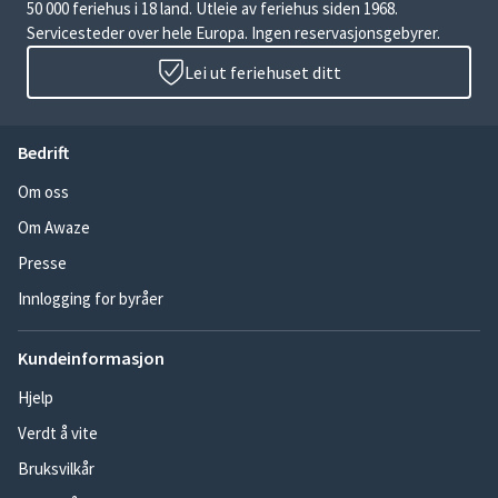
50 000 feriehus i 18 land. Utleie av feriehus siden 1968.
Servicesteder over hele Europa. Ingen reservasjonsgebyrer.
Lei ut feriehuset ditt
Bedrift
Om oss
Om Awaze
Presse
Innlogging for byråer
Kundeinformasjon
Hjelp
Verdt å vite
Bruksvilkår