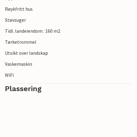
Røykfritt hus
Støvsuger
Tidl. landeiendom : 160 m2
Tørketrommel
Utsikt over landskap
Vaskemaskin
WiFi
Plassering