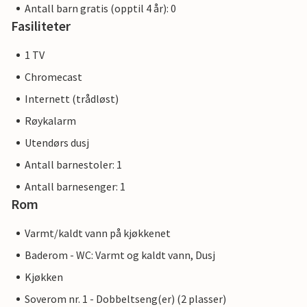
Antall barn gratis (opptil 4 år): 0
Fasiliteter
1 TV
Chromecast
Internett (trådløst)
Røykalarm
Utendørs dusj
Antall barnestoler: 1
Antall barnesenger: 1
Rom
Varmt/kaldt vann på kjøkkenet
Baderom - WC: Varmt og kaldt vann, Dusj
Kjøkken
Soverom nr. 1 - Dobbeltseng(er) (2 plasser)