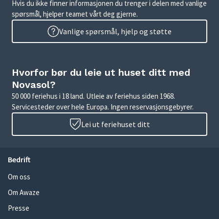
Hvis du ikke finner informasjonen du trenger i delen med vanlige
spørsmål, hjelper teamet vårt deg gjerne.
Vanlige spørsmål, hjelp og støtte
Hvorfor bør du leie ut huset ditt med
Novasol?
50 000 feriehus i 18 land. Utleie av feriehus siden 1968.
Servicesteder over hele Europa. Ingen reservasjonsgebyrer.
Lei ut feriehuset ditt
Bedrift
Om oss
Om Awaze
Presse