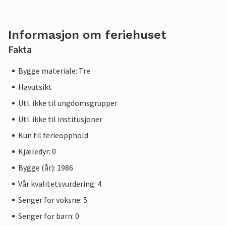
Informasjon om feriehuset
Fakta
Bygge materiale: Tre
Havutsikt
Utl. ikke til ungdomsgrupper
Utl. ikke til institusjoner
Kun til ferieopphold
Kjæledyr: 0
Bygge (år): 1986
Vår kvalitetsvurdering: 4
Senger for voksne: 5
Senger for barn: 0