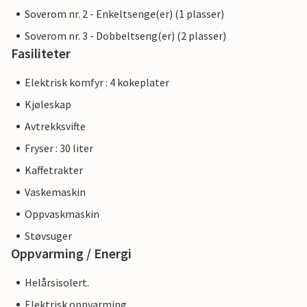
Soverom nr. 2 - Enkeltsenge(er) (1 plasser)
Soverom nr. 3 - Dobbeltseng(er) (2 plasser)
Fasiliteter
Elektrisk komfyr : 4 kokeplater
Kjøleskap
Avtrekksvifte
Fryser : 30 liter
Kaffetrakter
Vaskemaskin
Oppvaskmaskin
Støvsuger
Oppvarming / Energi
Helårsisolert.
Elektrisk oppvarming