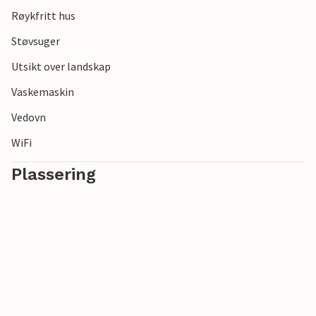
Røykfritt hus
Støvsuger
Utsikt over landskap
Vaskemaskin
Vedovn
WiFi
Plassering