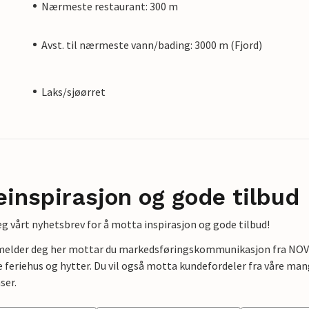
Nærmeste restaurant: 300 m
Avst. til nærmeste vann/bading: 3000 m (Fjord)
Laks/sjøørret
einspirasjon og gode tilbud
g vårt nyhetsbrev for å motta inspirasjon og gode tilbud!
lmelder deg her mottar du markedsføringskommunikasjon fra NOVAS
e feriehus og hytter. Du vil også motta kundefordeler fra våre mang
ser.