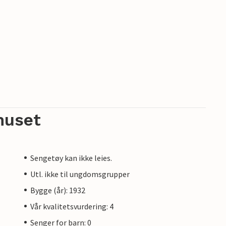
huset
Sengetøy kan ikke leies.
Utl. ikke til ungdomsgrupper
Bygge (år): 1932
Vår kvalitetsvurdering: 4
Senger for barn: 0