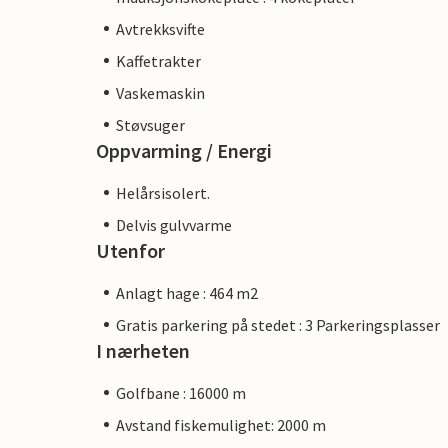
Avtrekksvifte
Kaffetrakter
Vaskemaskin
Støvsuger
Oppvarming / Energi
Helårsisolert.
Delvis gulvvarme
Utenfor
Anlagt hage : 464 m2
Gratis parkering på stedet : 3 Parkeringsplasser
I nærheten
Golfbane : 16000 m
Avstand fiskemulighet: 2000 m