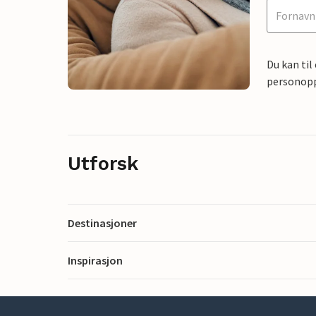
Du kan til
personoppl
Utforsk
Destinasjoner
Inspirasjon