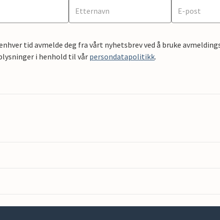
 enhver tid avmelde deg fra vårt nyhetsbrev ved å bruke avmeldings
ysninger i henhold til vår
persondatapolitikk
.