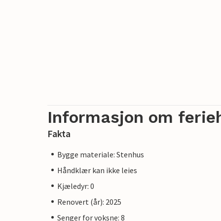
Informasjon om ferie
Fakta
Bygge materiale: Stenhus
Håndklær kan ikke leies
Kjæledyr: 0
Renovert (år): 2025
Senger for voksne: 8