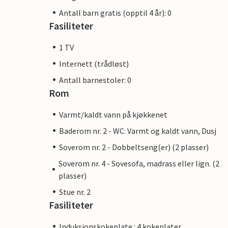
Antall barn gratis (opptil 4 år): 0
Fasiliteter
1 TV
Internett (trådløst)
Antall barnestoler: 0
Rom
Varmt/kaldt vann på kjøkkenet
Baderom nr. 2 - WC: Varmt og kaldt vann, Dusj
Soverom nr. 2 - Dobbeltseng(er) (2 plasser)
Soverom nr. 4 - Sovesofa, madrass eller lign. (2
plasser)
Stue nr. 2
Fasiliteter
Induksjonskokeplate : 4 kokeplater