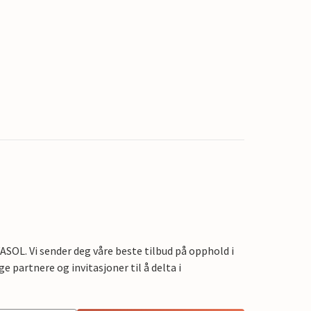
OL. Vi sender deg våre beste tilbud på opphold i
e partnere og invitasjoner til å delta i