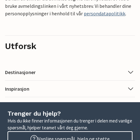
bruke avmeldingslinken i vårt nyhetsbrev. Vi behandler dine
personopplysninger i henhold til vår
persondatapolitikk
.
Utforsk
Destinasjoner
Inspirasjon
Trenger du hjelp?
Hvis du ikke finner informasjonen du trenger i delen med vanlige
spørsmål, hjelper teamet vårt deg gjerne.
Vanlige spørsmål, hjelp og støtte