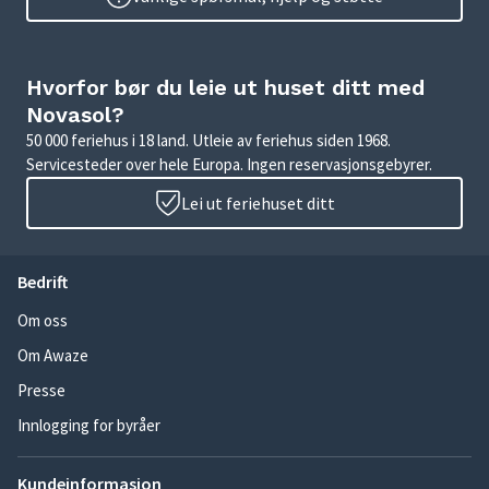
Hvorfor bør du leie ut huset ditt med
Novasol?
50 000 feriehus i 18 land. Utleie av feriehus siden 1968.
Servicesteder over hele Europa. Ingen reservasjonsgebyrer.
Lei ut feriehuset ditt
Bedrift
Om oss
Om Awaze
Presse
Innlogging for byråer
Kundeinformasjon