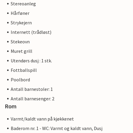
Stereoanleg
Hårføner
Strykejern
Internett (trådløst)
Stekeovn
Muret grill
Utendørs dusj : 1 stk.
Fottballspill
Poolbord
Antall barnestoler: 1
Antall barnesenger: 2
Rom
Varmt/kaldt vann på kjøkkenet
Baderom nr. 1 - WC: Varmt og kaldt vann, Dusj