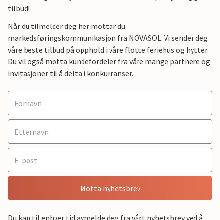
tilbud!
Når du tilmelder deg her mottar du
markedsføringskommunikasjon fra NOVASOL. Vi sender deg
våre beste tilbud på opphold i våre flotte feriehus og hytter.
Du vil også motta kundefordeler fra våre mange partnere og
invitasjoner til å delta i konkurranser.
Motta nyhetsbrev
Du kan til enhver tid avmelde deg fra vårt nyhetsbrev ved å