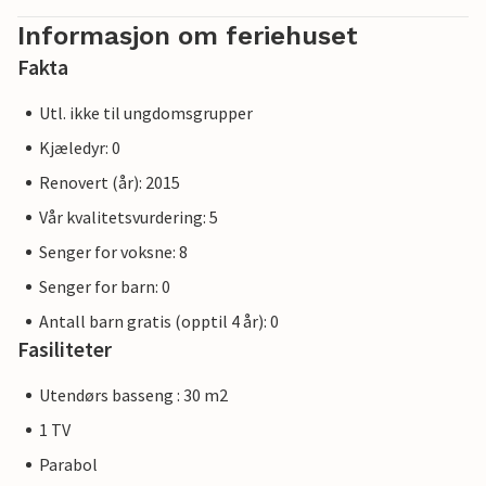
Informasjon om feriehuset
Fakta
Utl. ikke til ungdomsgrupper
Kjæledyr: 0
Renovert (år): 2015
Vår kvalitetsvurdering: 5
Senger for voksne: 8
Senger for barn: 0
Antall barn gratis (opptil 4 år): 0
Fasiliteter
Utendørs basseng : 30 m2
1 TV
Parabol