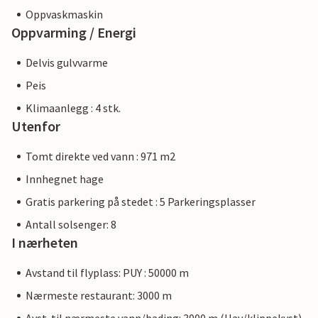
Oppvaskmaskin
Oppvarming / Energi
Delvis gulvvarme
Peis
Klimaanlegg : 4 stk.
Utenfor
Tomt direkte ved vann : 971 m2
Innhegnet hage
Gratis parkering på stedet : 5 Parkeringsplasser
Antall solsenger: 8
I nærheten
Avstand til flyplass: PUY : 50000 m
Nærmeste restaurant: 3000 m