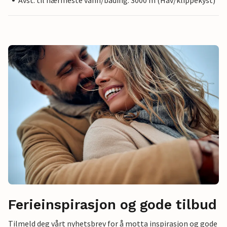
Avst. til nærmeste vann/bading: 3000 m (Hav/klippekyst)
Ferieinspirasjon og gode tilbud
Tilmeld deg vårt nyhetsbrev for å motta inspirasjon og gode