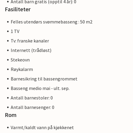
Antall barn gratis (opptil 4 år): 0
Fasiliteter
Felles utendørs svømmebasseng : 50 m2
1 TV
Tv: franske kanaler
Internett (trådløst)
Stekeovn
Røykalarm
Barnesikring til bassengrommet
Basseng medio mai - ult. sep.
Antall barnestoler: 0
Antall barnesenger: 0
Rom
Varmt/kaldt vann på kjøkkenet