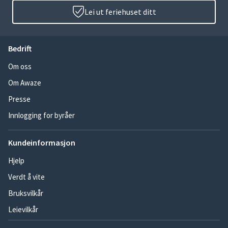
Lei ut feriehuset ditt
Bedrift
Om oss
Om Awaze
Presse
Innlogging for byråer
Kundeinformasjon
Hjelp
Verdt å vite
Bruksvilkår
Leievilkår