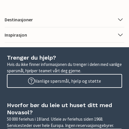
Destinasjoner
Inspirasjon
Trenger du hjelp?
Hvis du ikke finner informasjonen du trenger i delen med vanlige
spørsmål, hjelper teamet vårt deg gjerne.
Vanlige spørsmål, hjelp og støtte
Hvorfor bør du leie ut huset ditt med
Novasol?
50 000 feriehus i 18 land. Utleie av feriehus siden 1968.
Servicesteder over hele Europa. Ingen reservasjonsgebyrer.