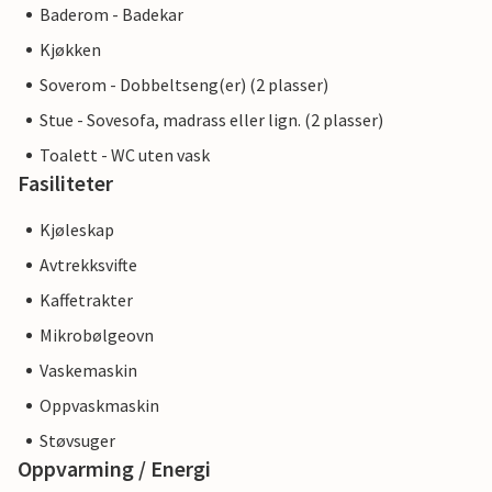
Baderom - Badekar
Kjøkken
Soverom - Dobbeltseng(er) (2 plasser)
Stue - Sovesofa, madrass eller lign. (2 plasser)
Toalett - WC uten vask
Fasiliteter
Kjøleskap
Avtrekksvifte
Kaffetrakter
Mikrobølgeovn
Vaskemaskin
Oppvaskmaskin
Støvsuger
Oppvarming / Energi