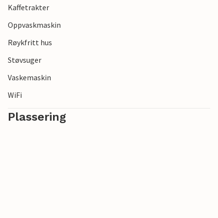
Kaffetrakter
Oppvaskmaskin
Røykfritt hus
Støvsuger
Vaskemaskin
WiFi
Plassering