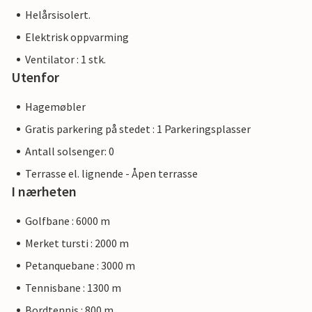
Helårsisolert.
Elektrisk oppvarming
Ventilator : 1 stk.
Utenfor
Hagemøbler
Gratis parkering på stedet : 1 Parkeringsplasser
Antall solsenger: 0
Terrasse el. lignende - Åpen terrasse
I nærheten
Golfbane : 6000 m
Merket tursti : 2000 m
Petanquebane : 3000 m
Tennisbane : 1300 m
Bordtennis : 800 m