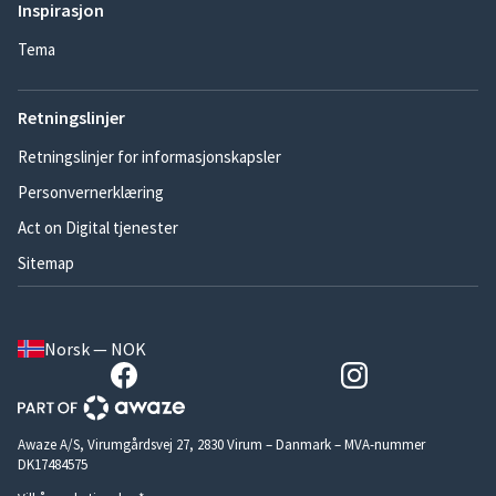
Inspirasjon
Tema
Retningslinjer
Retningslinjer for informasjonskapsler
Personvernerklæring
Act on Digital tjenester
Sitemap
Norsk — NOK
Awaze A/S, Virumgårdsvej 27, 2830 Virum – Danmark – MVA-nummer
DK17484575