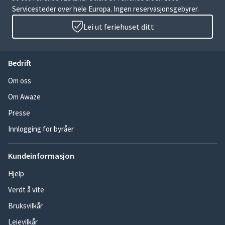
Servicesteder over hele Europa. Ingen reservasjonsgebyrer.
Lei ut feriehuset ditt
Bedrift
Om oss
Om Awaze
Presse
Innlogging for byråer
Kundeinformasjon
Hjelp
Verdt å vite
Bruksvilkår
Leievilkår