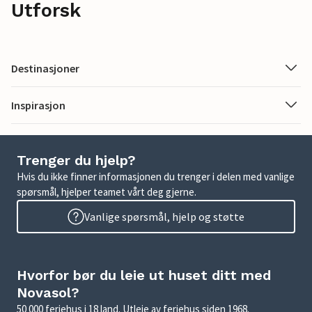
Utforsk
Destinasjoner
Inspirasjon
Trenger du hjelp?
Hvis du ikke finner informasjonen du trenger i delen med vanlige
spørsmål, hjelper teamet vårt deg gjerne.
Vanlige spørsmål, hjelp og støtte
Hvorfor bør du leie ut huset ditt med
Novasol?
50 000 feriehus i 18 land. Utleie av feriehus siden 1968.