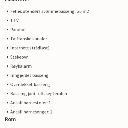
Felles utendørs svømmebasseng : 36 m2
1 TV
Parabol
Tv: franske kanaler
Internett (trådløst)
Stekeovn
Røykalarm
Inngjerdet basseng
Overdekket basseng
Basseng juni - ult. september
Antall barnestoler: 1
Antall barnesenger: 1
Rom