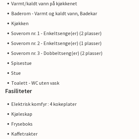
Varmt/kaldt vann på kjøkkenet
Baderom - Varmt og kaldt vann, Badekar
Kjøkken
Soverom nr. 1 - Enkeltsenge(er) (2 plasser)
Soverom nr. 2 - Enkeltsenge(er) (1 plasser)
Soverom nr. 3 - Dobbeltseng(er) (2 plasser)
Spisestue
Stue
Toalett - WC uten vask
Fasiliteter
Elektrisk komfyr : 4 kokeplater
Kjøleskap
Fryseboks
Kaffetrakter