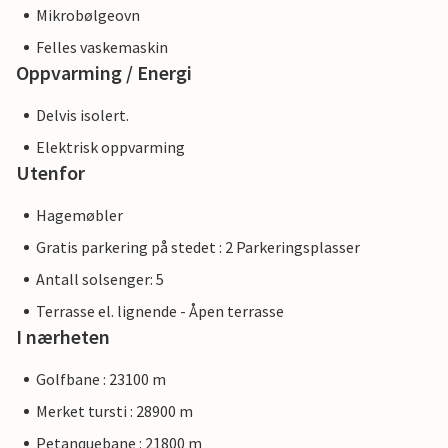
Mikrobølgeovn
Felles vaskemaskin
Oppvarming / Energi
Delvis isolert.
Elektrisk oppvarming
Utenfor
Hagemøbler
Gratis parkering på stedet : 2 Parkeringsplasser
Antall solsenger: 5
Terrasse el. lignende - Åpen terrasse
I nærheten
Golfbane : 23100 m
Merket tursti : 28900 m
Petanquebane : 21800 m