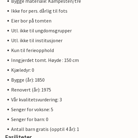
Bygge materiale: Kampesten/tre
Ikke for pers. dårlig til fots
Eier bor på tomten
Utl. ikke til ungdomsgrupper
Utl. ikke til institusjoner
Kun til ferieopphold
Inngjerdet tomt. Høyde : 150 cm
Kjæledyr: 0
Bygge (år): 1850
Renovert (år): 1975
Vår kvalitetsvurdering: 3
Senger for voksne: 5
Senger for barn: 0
Antall barn gratis (opptil 4 år): 1
Fasiliteter