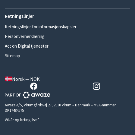
Retningslinjer
Retningslinjer for informasjonskapsler
Personvernerklæring
Act on Digital tjenester
Sitemap
Norsk — NOK
Awaze A/S, Virumgårdsvej 27, 2830 Virum – Danmark – MVA-nummer
DK17484575
Vilkår og betingelser*