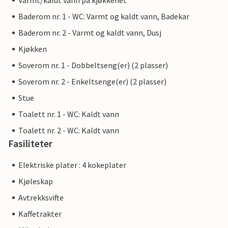
Varmt/kaldt vann på kjøkkenet
Baderom nr. 1 - WC: Varmt og kaldt vann, Badekar
Baderom nr. 2 - Varmt og kaldt vann, Dusj
Kjøkken
Soverom nr. 1 - Dobbeltseng(er) (2 plasser)
Soverom nr. 2 - Enkeltsenge(er) (2 plasser)
Stue
Toalett nr. 1 - WC: Kaldt vann
Toalett nr. 2 - WC: Kaldt vann
Fasiliteter
Elektriske plater : 4 kokeplater
Kjøleskap
Avtrekksvifte
Kaffetrakter