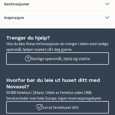
Destinasjoner
Inspirasjon
Trenger du hjelp?
Hvis du ikke finner informasjonen du trenger i delen med vanlige
spørsmål, hjelper teamet vårt deg gjerne.
Vanlige spørsmål, hjelp og støtte
Hvorfor bør du leie ut huset ditt med
Novasol?
50 000 feriehus i 18 land. Utleie av feriehus siden 1968.
Servicesteder over hele Europa. Ingen reservasjonsgebyrer.
Lei ut feriehuset ditt