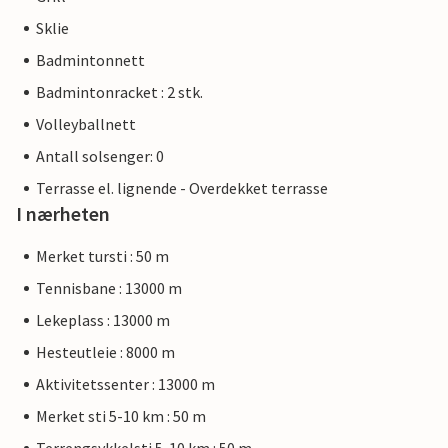
Sklie
Badmintonnett
Badmintonracket : 2 stk.
Volleyballnett
Antall solsenger: 0
Terrasse el. lignende - Overdekket terrasse
I nærheten
Merket tursti : 50 m
Tennisbane : 13000 m
Lekeplass : 13000 m
Hesteutleie : 8000 m
Aktivitetssenter : 13000 m
Merket sti 5-10 km : 50 m