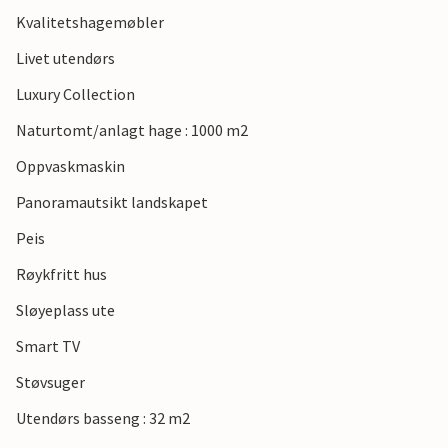
Kvalitetshagemøbler
Livet utendørs
Luxury Collection
Naturtomt/anlagt hage : 1000 m2
Oppvaskmaskin
Panoramautsikt landskapet
Peis
Røykfritt hus
Sløyeplass ute
Smart TV
Støvsuger
Utendørs basseng : 32 m2