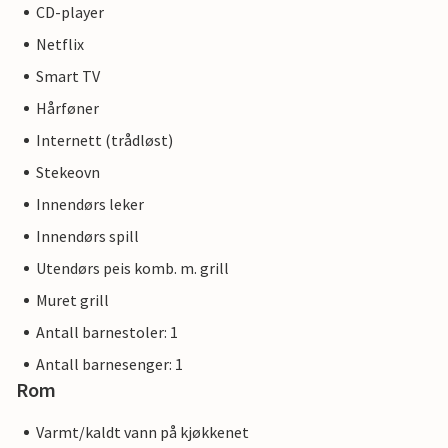
CD-player
Netflix
Smart TV
Hårføner
Internett (trådløst)
Stekeovn
Innendørs leker
Innendørs spill
Utendørs peis komb. m. grill
Muret grill
Antall barnestoler: 1
Antall barnesenger: 1
Rom
Varmt/kaldt vann på kjøkkenet