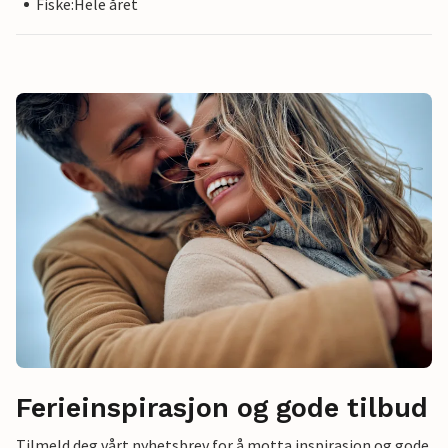
Fiske:Hele året
Ferieinspirasjon og gode tilbud
Tilmeld deg vårt nyhetsbrev for å motta inspirasjon og gode