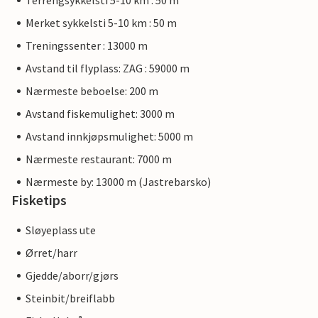
Terrengsykkelsti 5-10 km : 50 m
Merket sykkelsti 5-10 km : 50 m
Treningssenter : 13000 m
Avstand til flyplass: ZAG : 59000 m
Nærmeste beboelse: 200 m
Avstand fiskemulighet: 3000 m
Avstand innkjøpsmulighet: 5000 m
Nærmeste restaurant: 7000 m
Nærmeste by: 13000 m (Jastrebarsko)
Fisketips
Sløyeplass ute
Ørret/harr
Gjedde/aborr/gjørs
Steinbit/breiflabb