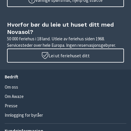
Vanlige spørsmål, hjelp og støtte
Hvorfor bør du leie ut huset ditt med
Novasol?
50 000 feriehus i 18 land. Utleie av feriehus siden 1968.
Servicesteder over hele Europa. Ingen reservasjonsgebyrer.
Lei ut feriehuset ditt
Bedrift
Om oss
Om Awaze
Presse
Innlogging for byråer
Kundeinformasjon