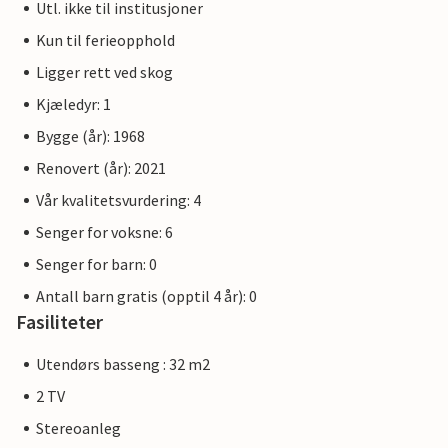
Utl. ikke til institusjoner
Kun til ferieopphold
Ligger rett ved skog
Kjæledyr: 1
Bygge (år): 1968
Renovert (år): 2021
Vår kvalitetsvurdering: 4
Senger for voksne: 6
Senger for barn: 0
Antall barn gratis (opptil 4 år): 0
Fasiliteter
Utendørs basseng : 32 m2
2 TV
Stereoanleg