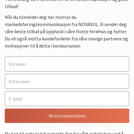
tilbud!
Når du tilmelder deg her mottar du
markedsføringskommunikasjon fra NOVASOL. Vi sender deg
våre beste tilbud på opphold i våre flotte feriehus og hytter.
Du vil også motta kundefordeler fra våre mange partnere og
invitasjoner til å delta i konkurranser.
Motta nyhetsbrev
Du kan til enhver tid avmelde deg fra vårt nyhetsbrev ved å