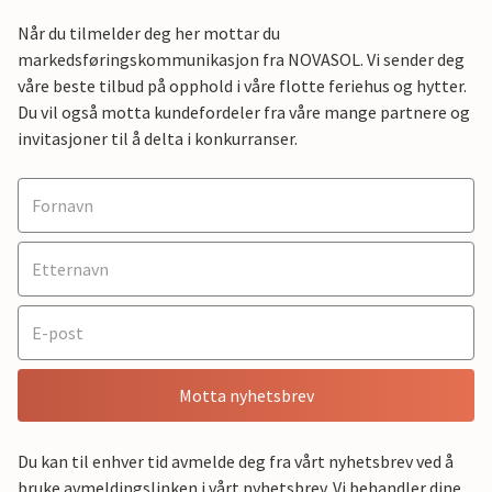
Når du tilmelder deg her mottar du
markedsføringskommunikasjon fra NOVASOL. Vi sender deg
våre beste tilbud på opphold i våre flotte feriehus og hytter.
Du vil også motta kundefordeler fra våre mange partnere og
invitasjoner til å delta i konkurranser.
Motta nyhetsbrev
Du kan til enhver tid avmelde deg fra vårt nyhetsbrev ved å
bruke avmeldingslinken i vårt nyhetsbrev. Vi behandler dine