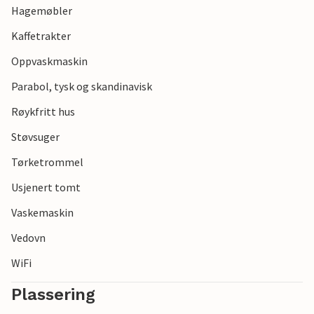
Hagemøbler
Kaffetrakter
Oppvaskmaskin
Parabol, tysk og skandinavisk
Røykfritt hus
Støvsuger
Tørketrommel
Usjenert tomt
Vaskemaskin
Vedovn
WiFi
Plassering