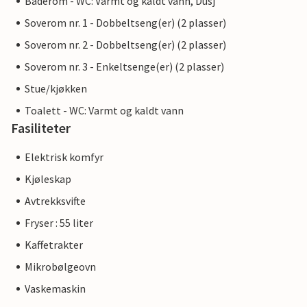
Baderom - WC: Varmt og kaldt vann, Dusj
Soverom nr. 1 - Dobbeltseng(er) (2 plasser)
Soverom nr. 2 - Dobbeltseng(er) (2 plasser)
Soverom nr. 3 - Enkeltsenge(er) (2 plasser)
Stue/kjøkken
Toalett - WC: Varmt og kaldt vann
Fasiliteter
Elektrisk komfyr
Kjøleskap
Avtrekksvifte
Fryser : 55 liter
Kaffetrakter
Mikrobølgeovn
Vaskemaskin