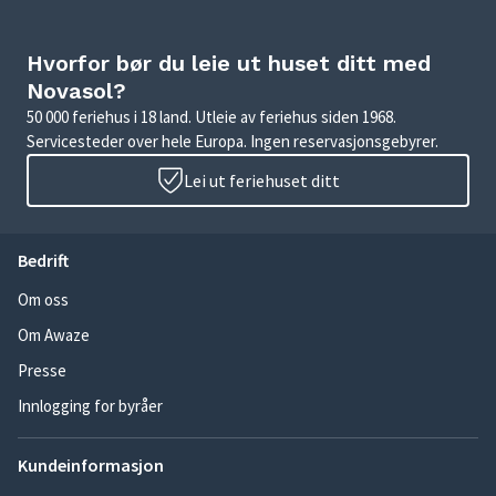
Hvorfor bør du leie ut huset ditt med
Novasol?
50 000 feriehus i 18 land. Utleie av feriehus siden 1968.
Servicesteder over hele Europa. Ingen reservasjonsgebyrer.
Lei ut feriehuset ditt
Bedrift
Om oss
Om Awaze
Presse
Innlogging for byråer
Kundeinformasjon