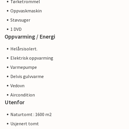
Tørketrommel
Oppvaskmaskin
Støvsuger
1 DVD
Oppvarming / Energi
Helårsisolert.
Elektrisk oppvarming
Varmepumpe
Delvis gulvvarme
Vedovn
Aircondition
Utenfor
Naturtomt : 1600 m2
Usjenert tomt