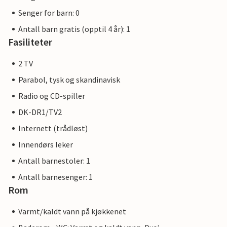
Senger for barn: 0
Antall barn gratis (opptil 4 år): 1
Fasiliteter
2 TV
Parabol, tysk og skandinavisk
Radio og CD-spiller
DK-DR1/TV2
Internett (trådløst)
Innendørs leker
Antall barnestoler: 1
Antall barnesenger: 1
Rom
Varmt/kaldt vann på kjøkkenet