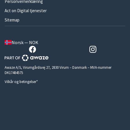
Personvernerklæring
Act on Digital tjenester
Sitemap
Norsk — NOK
Awaze A/S, Virumgårdsvej 27, 2830 Virum – Danmark – MVA-nummer
DK17484575
Vilkår og betingelser*