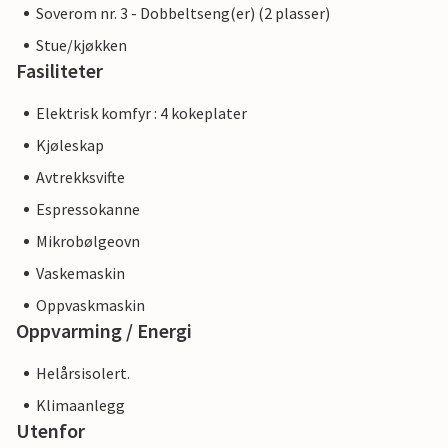
Soverom nr. 3 - Dobbeltseng(er) (2 plasser)
Stue/kjøkken
Fasiliteter
Elektrisk komfyr : 4 kokeplater
Kjøleskap
Avtrekksvifte
Espressokanne
Mikrobølgeovn
Vaskemaskin
Oppvaskmaskin
Oppvarming / Energi
Helårsisolert.
Klimaanlegg
Utenfor