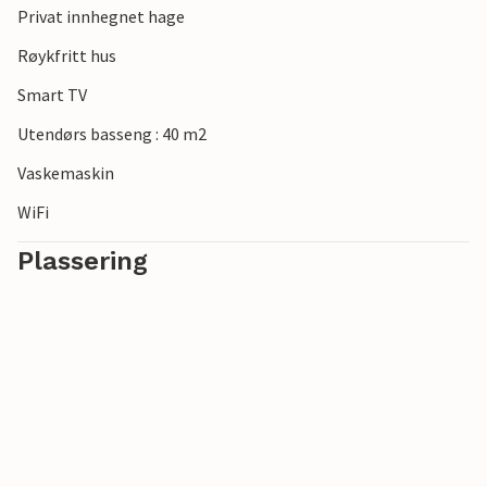
Privat innhegnet hage
Røykfritt hus
Smart TV
Utendørs basseng : 40 m2
Vaskemaskin
WiFi
Plassering