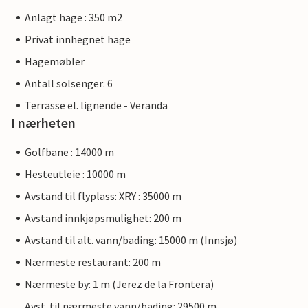
Anlagt hage : 350 m2
Privat innhegnet hage
Hagemøbler
Antall solsenger: 6
Terrasse el. lignende - Veranda
I nærheten
Golfbane : 14000 m
Hesteutleie : 10000 m
Avstand til flyplass: XRY : 35000 m
Avstand innkjøpsmulighet: 200 m
Avstand til alt. vann/bading: 15000 m (Innsjø)
Nærmeste restaurant: 200 m
Nærmeste by: 1 m (Jerez de la Frontera)
Avst. til nærmeste vann/bading: 29500 m