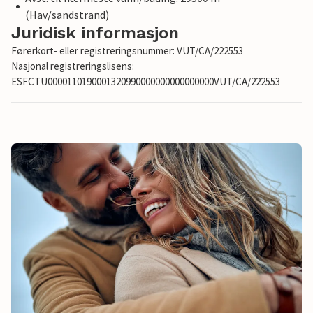
(Hav/sandstrand)
Juridisk informasjon
Førerkort- eller registreringsnummer: VUT/CA/222553
Nasjonal registreringslisens:
ESFCTU0000110190001320990000000000000000VUT/CA/222553