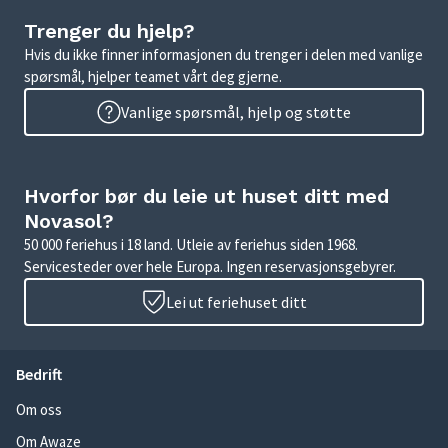
Trenger du hjelp?
Hvis du ikke finner informasjonen du trenger i delen med vanlige
spørsmål, hjelper teamet vårt deg gjerne.
Vanlige spørsmål, hjelp og støtte
Hvorfor bør du leie ut huset ditt med
Novasol?
50 000 feriehus i 18 land. Utleie av feriehus siden 1968.
Servicesteder over hele Europa. Ingen reservasjonsgebyrer.
Lei ut feriehuset ditt
Bedrift
Om oss
Om Awaze