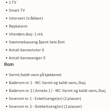
1 TV
Smart TV
Internett (trådløst)
Røykalarm
Utendørs dusj : 1 stk.
Svømmebasseng åpent hele året
Antall barnestoler: 0
Antall barnesenger: 0
Rom
Varmt/kaldt vann på kjøkkenet
Baderom nr. 1 - WC: Varmt og kaldt vann, Dusj
Baderom nr. 2 ( Anneks 1 ) - WC: Varmt og kaldt vann, Dusj
Soverom nr. 1 - Enkeltsenge(er) (2 plasser)
Soverom nr. 2 - Dobbeltseng(er) (2 plasser)