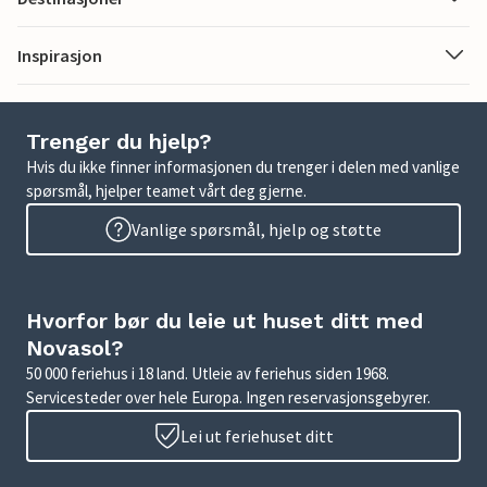
Inspirasjon
Trenger du hjelp?
Hvis du ikke finner informasjonen du trenger i delen med vanlige
spørsmål, hjelper teamet vårt deg gjerne.
Vanlige spørsmål, hjelp og støtte
Hvorfor bør du leie ut huset ditt med
Novasol?
50 000 feriehus i 18 land. Utleie av feriehus siden 1968.
Servicesteder over hele Europa. Ingen reservasjonsgebyrer.
Lei ut feriehuset ditt