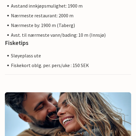
Avstand innkjøpsmulighet: 1900 m
Nærmeste restaurant: 2000 m
Nærmeste by: 1900 m (Taberg)
Avst. til nærmeste vann/bading: 10 m (Innsjø)
Fisketips
Sløyeplass ute
Fiskekort oblg. per. pers/uke : 150 SEK