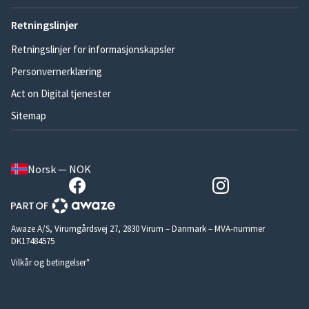
Retningslinjer
Retningslinjer for informasjonskapsler
Personvernerklæring
Act on Digital tjenester
Sitemap
Norsk — NOK
Awaze A/S, Virumgårdsvej 27, 2830 Virum – Danmark – MVA-nummer
DK17484575
Vilkår og betingelser*