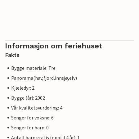
Informasjon om feriehuset
Fakta
Bygge materiale: Tre
Panorama(hav,fjord,innsjø,elv)
Kjæledyr: 2
Bygge (år): 2002
Vår kvalitetsvurdering: 4
Senger for voksne: 6
Senger for barn: 0
Antall barn gratis (opptil 4 år): 1