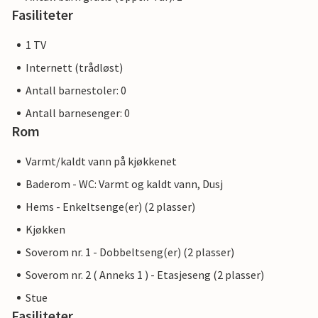
Fasiliteter
1 TV
Internett (trådløst)
Antall barnestoler: 0
Antall barnesenger: 0
Rom
Varmt/kaldt vann på kjøkkenet
Baderom - WC: Varmt og kaldt vann, Dusj
Hems - Enkeltsenge(er) (2 plasser)
Kjøkken
Soverom nr. 1 - Dobbeltseng(er) (2 plasser)
Soverom nr. 2 ( Anneks 1 ) - Etasjeseng (2 plasser)
Stue
Fasiliteter