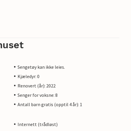
huset
Sengetøy kan ikke leies.
Kjæledyr: 0
Renovert (år): 2022
Senger for voksne: 8
Antall barn gratis (opptil 4 år): 1
Internett (trådløst)