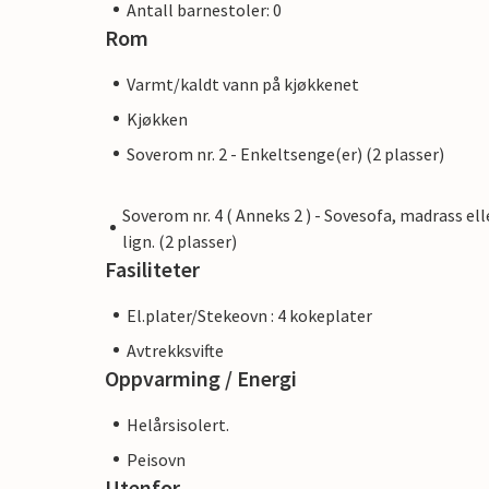
Antall barnestoler: 0
Rom
Varmt/kaldt vann på kjøkkenet
Kjøkken
Soverom nr. 2 - Enkeltsenge(er) (2 plasser)
Soverom nr. 4 ( Anneks 2 ) - Sovesofa, madrass ell
lign. (2 plasser)
Fasiliteter
El.plater/Stekeovn : 4 kokeplater
Avtrekksvifte
Oppvarming / Energi
Helårsisolert.
Peisovn
Utenfor