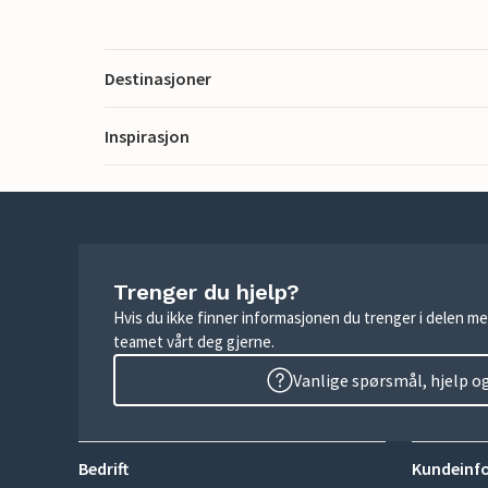
Destinasjoner
Inspirasjon
Trenger du hjelp?
Hvis du ikke finner informasjonen du trenger i delen me
teamet vårt deg gjerne.
Vanlige spørsmål, hjelp o
Bedrift
Kundeinf