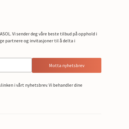
OL. Vi sender deg våre beste tilbud på opphold i
e partnere og invitasjoner til å delta i
Motta nyhetsbrev
linken i vårt nyhetsbrev. Vi behandler dine