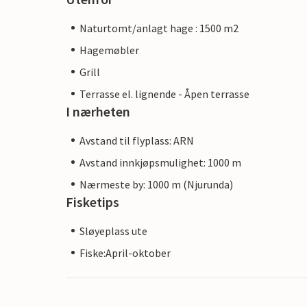
Naturtomt/anlagt hage : 1500 m2
Hagemøbler
Grill
Terrasse el. lignende - Åpen terrasse
I nærheten
Avstand til flyplass: ARN
Avstand innkjøpsmulighet: 1000 m
Nærmeste by: 1000 m (Njurunda)
Fisketips
Sløyeplass ute
Fiske:April-oktober