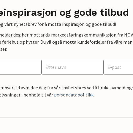
einspirasjon og gode tilbud
g vårt nyhetsbrev for å motta inspirasjon og gode tilbud!
lmelder deg her mottar du markedsføringskommunikasjon fra NOVAS
e feriehus og hytter. Du vil også motta kundefordeler fra våre mang
ser.
 enhver tid avmelde deg fra vårt nyhetsbrev ved å bruke avmeldings
ysninger i henhold til vår
persondatapolitikk
.