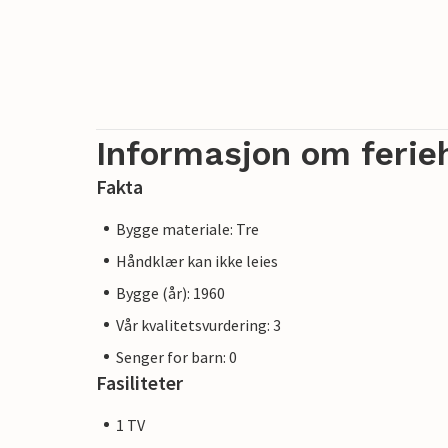
Informasjon om ferie
Fakta
Bygge materiale: Tre
Håndklær kan ikke leies
Bygge (år): 1960
Vår kvalitetsvurdering: 3
Senger for barn: 0
Fasiliteter
1 TV