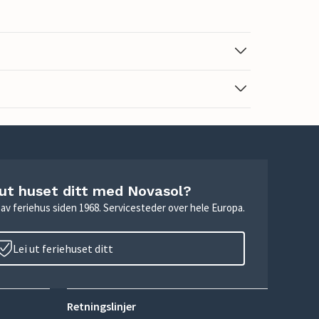
 ut huset ditt med Novasol?
ie av feriehus siden 1968. Servicesteder over hele Europa.
Lei ut feriehuset ditt
Retningslinjer