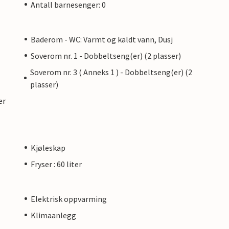
Antall barnesenger: 0
Baderom - WC: Varmt og kaldt vann, Dusj
Soverom nr. 1 - Dobbeltseng(er) (2 plasser)
Soverom nr. 3 ( Anneks 1 ) - Dobbeltseng(er) (2
plasser)
er
Kjøleskap
Fryser : 60 liter
Elektrisk oppvarming
Klimaanlegg