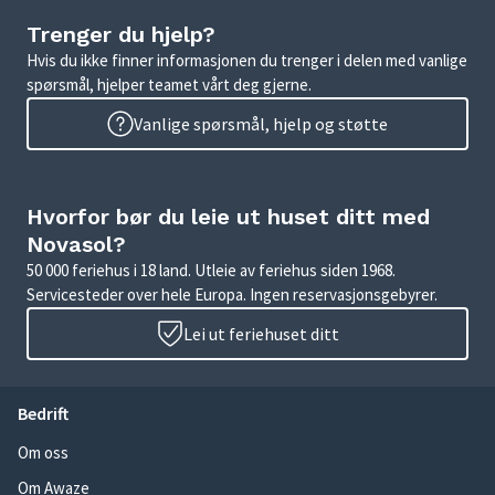
Trenger du hjelp?
Hvis du ikke finner informasjonen du trenger i delen med vanlige
spørsmål, hjelper teamet vårt deg gjerne.
Vanlige spørsmål, hjelp og støtte
Hvorfor bør du leie ut huset ditt med
Novasol?
50 000 feriehus i 18 land. Utleie av feriehus siden 1968.
Servicesteder over hele Europa. Ingen reservasjonsgebyrer.
Lei ut feriehuset ditt
Bedrift
Om oss
Om Awaze