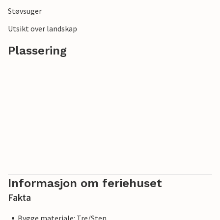
Støvsuger
Utsikt over landskap
Plassering
Informasjon om feriehuset
Fakta
Bygge materiale: Tre/Sten