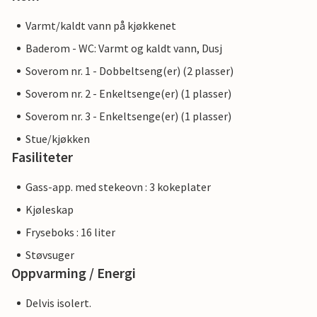
Varmt/kaldt vann på kjøkkenet
Baderom - WC: Varmt og kaldt vann, Dusj
Soverom nr. 1 - Dobbeltseng(er) (2 plasser)
Soverom nr. 2 - Enkeltsenge(er) (1 plasser)
Soverom nr. 3 - Enkeltsenge(er) (1 plasser)
Stue/kjøkken
Fasiliteter
Gass-app. med stekeovn : 3 kokeplater
Kjøleskap
Fryseboks : 16 liter
Støvsuger
Oppvarming / Energi
Delvis isolert.