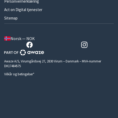
Personvernerklæring
Act on Digital tjenester
Sitemap
Norsk — NOK
Awaze A/S, Virumgårdsvej 27, 2830 Virum – Danmark – MVA-nummer
DK17484575
Vilkår og betingelser*